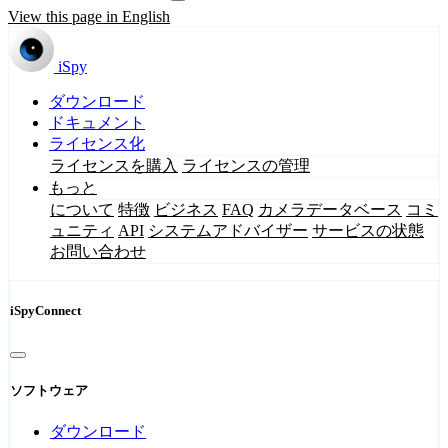
View this page in English
iSpy
ダウンロード
ドキュメント
ライセンス化
ライセンスを購入
ライセンスの管理
もっと
について
特徴
ビジネス
FAQ
カメラデータベース
コミ
ュニティ
API
システムアドバイザー
サービスの状態
お問い合わせ
iSpyConnect
ソフトウェア
ダウンロード