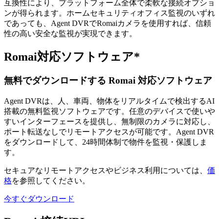
互換性により、プラットフォーム全体で柔軟な接続オプショ
ンが得られます。ホームセキュリティオフィス監視のいずれ
であっても、Agent DVRでRomaiカメラを使用すれば、信頼
性の高い安全な監視が実現できます。
Romai対応ソフトウェア*
無料でダウンロードする Romai 対応ソフトウェア
Agent DVRは、人、車両、物体をリアルタイムで検出するAI
搭載の無料監視ソフトウェアです。任意のデバイスで使いや
すいインターフェースを提供し、無制限のカメラに対応し、
ポート転送なしでリモートアクセスが可能です。Agent DVR
をダウンロードして、24時間体制で物件を監視・保護しま
す。
セキュアなリモートアクセスやビジネス利用については、
価
格
を参照してください。
今すぐダウンロード