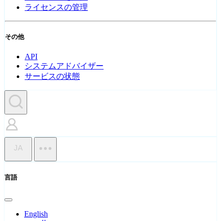
ライセンスの管理
その他
API
システムアドバイザー
サービスの状態
JA
言語
English