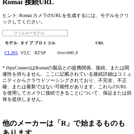
Romai 接続URL
ヒント: Romai カメラのURLを生成するには、モデルをクリ
ックしてください。
モデル
タイプ
プロトコル
URL
VLC
RTSP
CL201
/live/ch00_0
* iSpyConnectはRomaiの製品との提携関係、接続、または関
連性を持ちません。ここに記載されている接続詳細はコミュ
ニティからクラウドソーシングされており、不完全、不正
確、または最新ではない可能性があります。これらのURL
を使用してカメラに接続できることについて、保証または担
保を提供しません。
他のメーカーは「R」で始まるものも
あります。