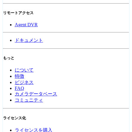
リモートアクセス
Agent DVR
ドキュメント
もっと
について
特徴
ビジネス
FAQ
カメラデータベース
コミュニティ
ライセンス化
ライセンスを購入