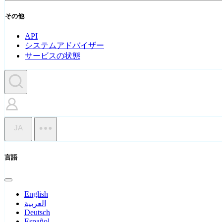
その他
API
システムアドバイザー
サービスの状態
JA
言語
English
العربية
Deutsch
Español