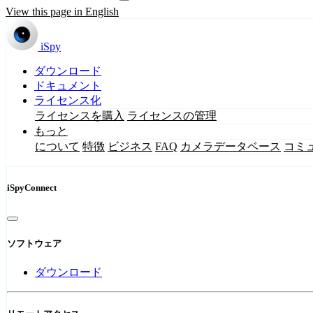
View this page in English
iSpy
ダウンロード
ドキュメント
ライセンス化
ライセンスを購入
ライセンスの管理
もっと
について
特徴
ビジネス
FAQ
カメラデータベース
コミ
iSpyConnect
ソフトウェア
ダウンロード