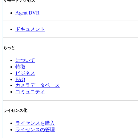
リモートアクセス
Agent DVR
ドキュメント
もっと
について
特徴
ビジネス
FAQ
カメラデータベース
コミュニティ
ライセンス化
ライセンスを購入
ライセンスの管理