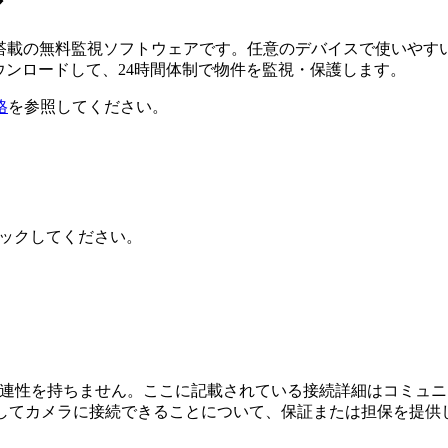
ア
るAI搭載の無料監視ソフトウェアです。任意のデバイスで使い
ダウンロードして、24時間体制で物件を監視・保護します。
格
を参照してください。
クリックしてください。
係、接続、または関連性を持ちません。ここに記載されている接続詳細
用してカメラに接続できることについて、保証または担保を提供