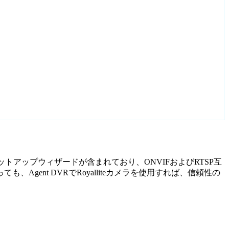
れたセットアップウィザードが含まれており、ONVIFおよびRTSP互
ent DVRでRoyalliteカメラを使用すれば、信頼性の