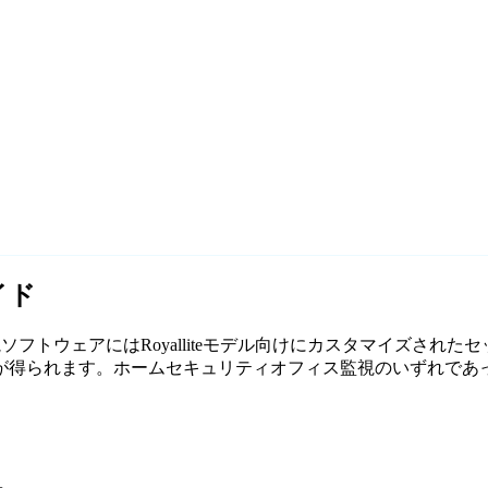
イド
の無料監視ソフトウェアにはRoyalliteモデル向けにカスタマイズさ
れます。ホームセキュリティオフィス監視のいずれであっても、Ag