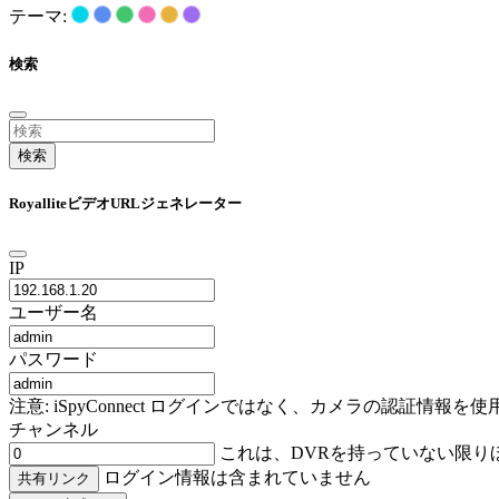
テーマ:
検索
検索
RoyalliteビデオURLジェネレーター
IP
ユーザー名
パスワード
注意: iSpyConnect ログインではなく、カメラの認証
チャンネル
これは、DVRを持っていない限り
ログイン情報は含まれていません
共有リンク