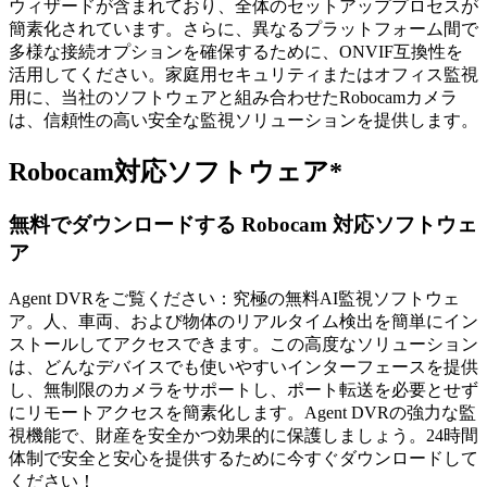
ウィザードが含まれており、全体のセットアッププロセスが
簡素化されています。さらに、異なるプラットフォーム間で
多様な接続オプションを確保するために、ONVIF互換性を
活用してください。家庭用セキュリティまたはオフィス監視
用に、当社のソフトウェアと組み合わせたRobocamカメラ
は、信頼性の高い安全な監視ソリューションを提供します。
Robocam対応ソフトウェア*
無料でダウンロードする Robocam 対応ソフトウェ
ア
Agent DVRをご覧ください：究極の無料AI監視ソフトウェ
ア。人、車両、および物体のリアルタイム検出を簡単にイン
ストールしてアクセスできます。この高度なソリューション
は、どんなデバイスでも使いやすいインターフェースを提供
し、無制限のカメラをサポートし、ポート転送を必要とせず
にリモートアクセスを簡素化します。Agent DVRの強力な監
視機能で、財産を安全かつ効果的に保護しましょう。24時間
体制で安全と安心を提供するために今すぐダウンロードして
ください！