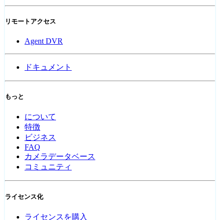
リモートアクセス
Agent DVR
ドキュメント
もっと
について
特徴
ビジネス
FAQ
カメラデータベース
コミュニティ
ライセンス化
ライセンスを購入