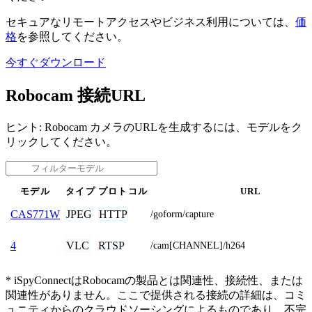
セキュアなリモートアクセスやビジネス利用については、
価
格
を参照してください。
今すぐダウンロード
Robocam 接続URL
ヒント: Robocam カメラのURLを生成するには、モデルをク
リックしてください。
モデル
タイプ
プロトコル
URL
JPEG
HTTP
CAS771W
/goform/capture
VLC
RTSP
4
/cam[CHANNEL]/h264
* iSpyConnectはRobocamの製品とは関連性、接続性、または
関連性がありません。ここで提供される接続の詳細は、コミ
ュニティからのクラウドソーシングによるものであり、不完