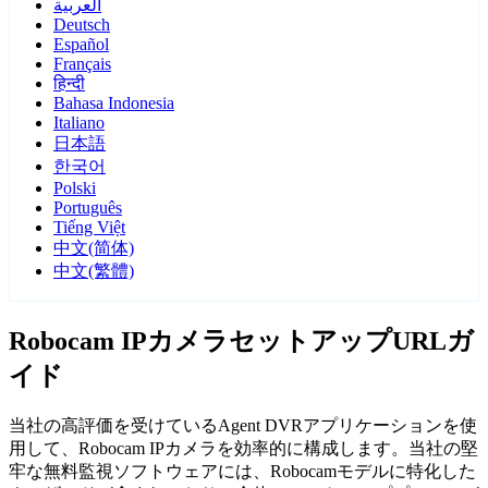
العربية
Deutsch
Español
Français
हिन्दी
Bahasa Indonesia
Italiano
日本語
한국어
Polski
Português
Tiếng Việt
中文(简体)
中文(繁體)
Robocam IPカメラセットアップURLガ
イド
当社の高評価を受けているAgent DVRアプリケーションを使
用して、Robocam IPカメラを効率的に構成します。当社の堅
牢な無料監視ソフトウェアには、Robocamモデルに特化した