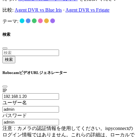
比較:
Agent DVR vs Blue Iris
·
Agent DVR vs Frigate
テーマ:
検索
検索
RobocamビデオURLジェネレーター
IP
ユーザー名
パスワード
注意：カメラの認証情報を使用してください。ispyconnectの
ログイン情報ではありません。これらの詳細は、ローカルで