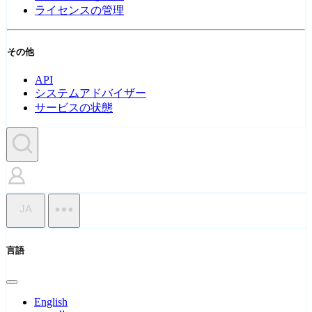
ライセンスの管理
その他
API
システムアドバイザー
サービスの状態
JA
言語
English