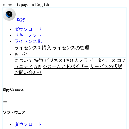
View this page in English
iSpy
ダウンロード
ドキュメント
ライセンス化
ライセンスを購入
ライセンスの管理
もっと
について
特徴
ビジネス
FAQ
カメラデータベース
コミ
ュニティ
API
システムアドバイザー
サービスの状態
お問い合わせ
iSpyConnect
ソフトウェア
ダウンロード