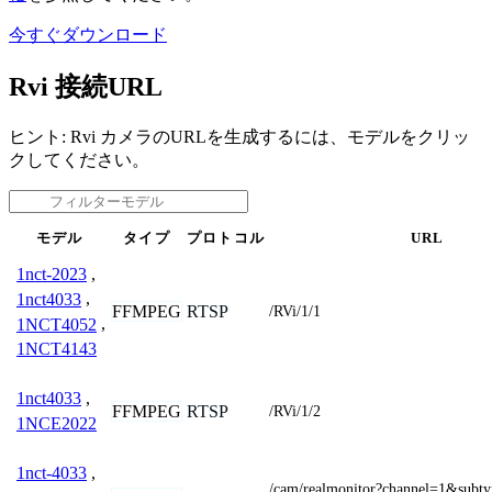
今すぐダウンロード
Rvi 接続URL
ヒント: Rvi カメラのURLを生成するには、モデルをクリッ
クしてください。
モデル
タイプ
プロトコル
URL
1nct-2023
,
1nct4033
,
FFMPEG
RTSP
/RVi/1/1
1NCT4052
,
1NCT4143
1nct4033
,
FFMPEG
RTSP
/RVi/1/2
1NCE2022
1nct-4033
,
/cam/realmonitor?channel=1&subt