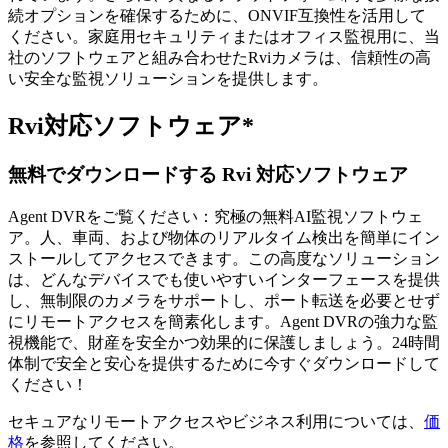
続オプションを確保するために、ONVIF互換性を活用して
ください。家庭用セキュリティまたはオフィス監視用に、当
社のソフトウェアと組み合わせたRviカメラは、信頼性の高
い安全な監視ソリューションを提供します。
Rvi対応ソフトウェア*
無料でダウンロードする Rvi 対応ソフトウェア
Agent DVRをご覧ください：究極の無料AI監視ソフトウェ
ア。人、車両、および物体のリアルタイム検出を簡単にイン
ストールしてアクセスできます。この高度なソリューション
は、どんなデバイスでも使いやすいインターフェースを提供
し、無制限のカメラをサポートし、ポート転送を必要とせず
にリモートアクセスを簡素化します。Agent DVRの強力な監
視機能で、財産を安全かつ効果的に保護しましょう。24時間
体制で安全と安心を提供するために今すぐダウンロードして
ください！
セキュアなリモートアクセスやビジネス利用については、
価
格
を参照してください。