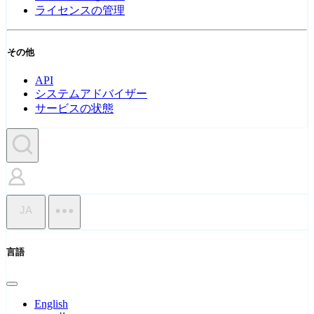
ライセンスの管理
その他
API
システムアドバイザー
サービスの状態
JA
言語
English