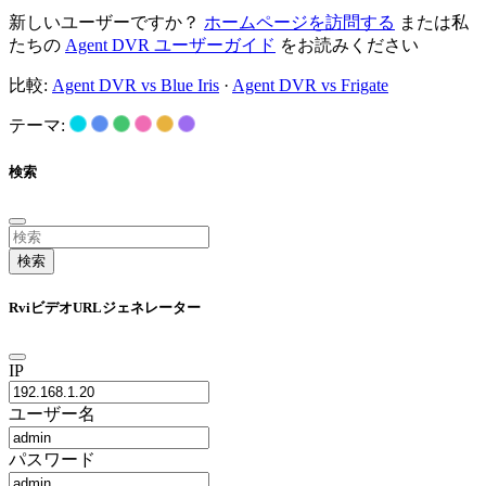
新しいユーザーですか？
ホームページを訪問する
または私
たちの
Agent DVR ユーザーガイド
をお読みください
比較:
Agent DVR vs Blue Iris
·
Agent DVR vs Frigate
テーマ:
検索
検索
RviビデオURLジェネレーター
IP
ユーザー名
パスワード