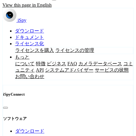
View this page in English
iSpy
ダウンロード
ドキュメント
ライセンス化
ライセンスを購入
ライセンスの管理
もっと
について
特徴
ビジネス
FAQ
カメラデータベース
コミ
ュニティ
API
システムアドバイザー
サービスの状態
お問い合わせ
iSpyConnect
ソフトウェア
ダウンロード