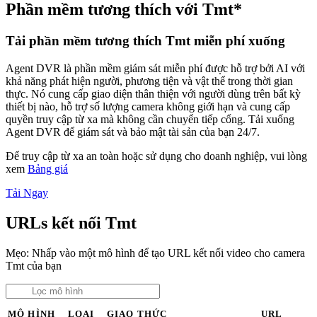
Phần mềm tương thích với Tmt*
Tải phần mềm tương thích Tmt miễn phí xuống
Agent DVR là phần mềm giám sát miễn phí được hỗ trợ bởi AI với
khả năng phát hiện người, phương tiện và vật thể trong thời gian
thực. Nó cung cấp giao diện thân thiện với người dùng trên bất kỳ
thiết bị nào, hỗ trợ số lượng camera không giới hạn và cung cấp
quyền truy cập từ xa mà không cần chuyển tiếp cổng. Tải xuống
Agent DVR để giám sát và bảo mật tài sản của bạn 24/7.
Để truy cập từ xa an toàn hoặc sử dụng cho doanh nghiệp, vui lòng
xem
Bảng giá
Tải Ngay
URLs kết nối Tmt
Mẹo: Nhấp vào một mô hình để tạo URL kết nối video cho camera
Tmt của bạn
MÔ HÌNH
LOẠI
GIAO THỨC
URL