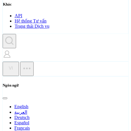
Khác
API
Hệ thống Tư vấn
Trạng thái Dịch vụ
VI
Ngôn ngữ
English
العربية
Deutsch
Español
Français