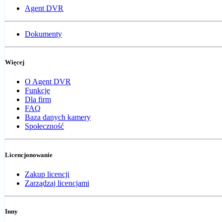
Agent DVR
Dokumenty
Więcej
O Agent DVR
Funkcje
Dla firm
FAQ
Baza danych kamery
Społeczność
Licencjonowanie
Zakup licencji
Zarządzaj licencjami
Inny