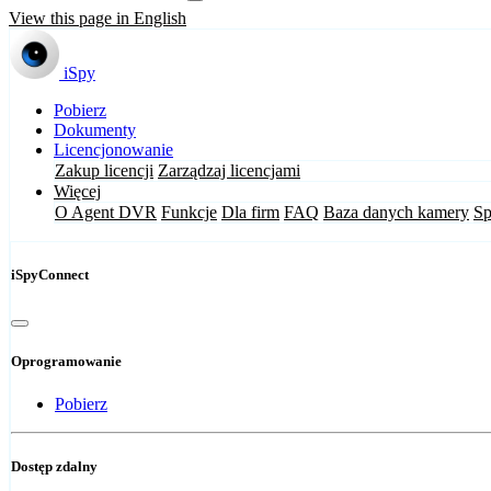
View this page in English
iSpy
Pobierz
Dokumenty
Licencjonowanie
Zakup licencji
Zarządzaj licencjami
Więcej
O Agent DVR
Funkcje
Dla firm
FAQ
Baza danych kamery
Sp
iSpyConnect
Oprogramowanie
Pobierz
Dostęp zdalny