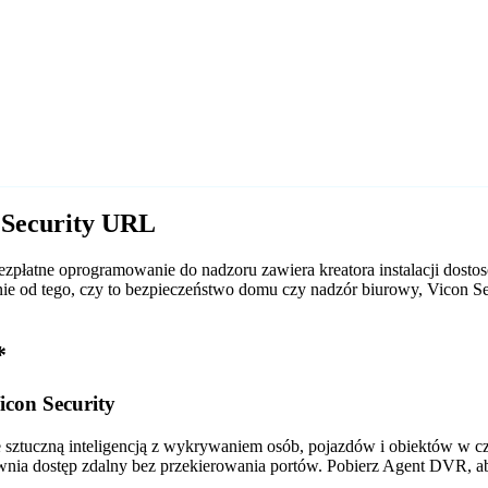
 Security URL
zpłatne oprogramowanie do nadzoru zawiera kreatora instalacji dost
leżnie od tego, czy to bezpieczeństwo domu czy nadzór biurowy, Vico
*
con Security
tuczną inteligencją z wykrywaniem osób, pojazdów i obiektów w czas
wnia dostęp zdalny bez przekierowania portów. Pobierz Agent DVR, a