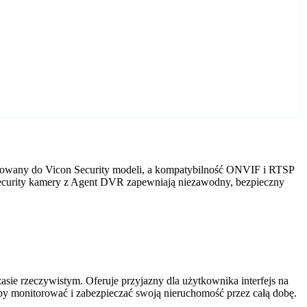
osowany do Vicon Security modeli, a kompatybilność ONVIF i RTSP
n Security kamery z Agent DVR zapewniają niezawodny, bezpieczny
ie rzeczywistym. Oferuje przyjazny dla użytkownika interfejs na
by monitorować i zabezpieczać swoją nieruchomość przez całą dobę.