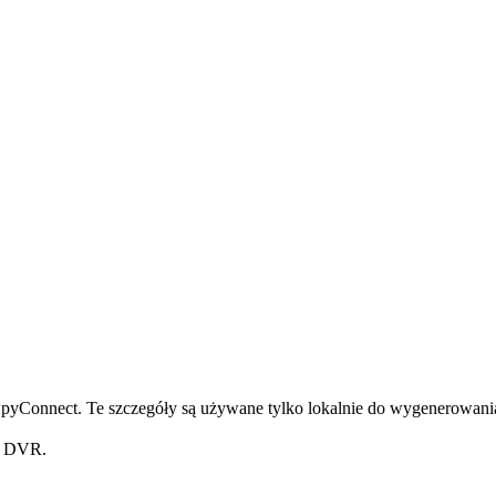
pyConnect. Te szczegóły są używane tylko lokalnie do wygenerowania
z DVR.