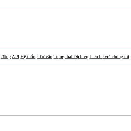
 đồng
API
Hệ thống Tư vấn
Trạng thái Dịch vụ
Liên hệ với chúng tôi