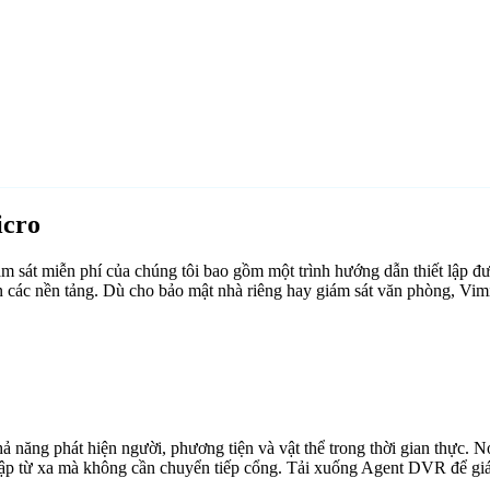
icro
sát miễn phí của chúng tôi bao gồm một trình hướng dẫn thiết lập đư
n các nền tảng. Dù cho bảo mật nhà riêng hay giám sát văn phòng, Vim
ăng phát hiện người, phương tiện và vật thể trong thời gian thực. Nó 
cập từ xa mà không cần chuyển tiếp cổng. Tải xuống Agent DVR để giám