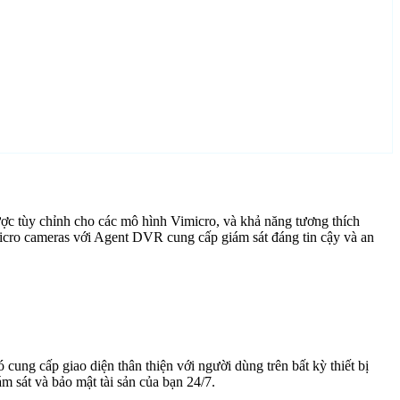
ợc tùy chỉnh cho các mô hình Vimicro, và khả năng tương thích
icro cameras với Agent DVR cung cấp giám sát đáng tin cậy và an
cung cấp giao diện thân thiện với người dùng trên bất kỳ thiết bị
 sát và bảo mật tài sản của bạn 24/7.