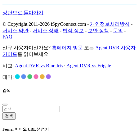
상단으로 돌아가기
© Copyright 2011-2026 iSpyConnect.com -
개인정보처리방침
-
서비스 약관
-
서비스 상태
-
법적 정보
-
보안 정책
-
문의
-
FAQ
신규 사용자이신가요?
홈페이지 방문
또는
Agent DVR 사용자
가이드
를 읽어보세요
비교:
Agent DVR vs Blue Iris
·
Agent DVR vs Frigate
테마:
검색
검색
Fomei 비디오 URL 생성기