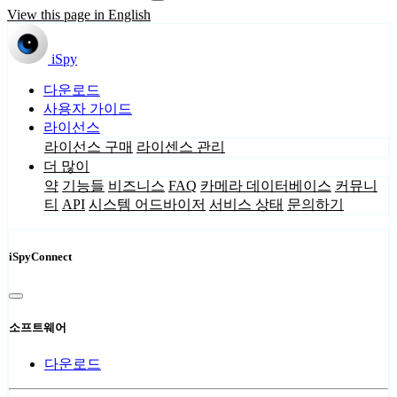
View this page in English
iSpy
다운로드
사용자 가이드
라이선스
라이선스 구매
라이센스 관리
더 많이
약
기능들
비즈니스
FAQ
카메라 데이터베이스
커뮤니
티
API
시스템 어드바이저
서비스 상태
문의하기
iSpyConnect
소프트웨어
다운로드