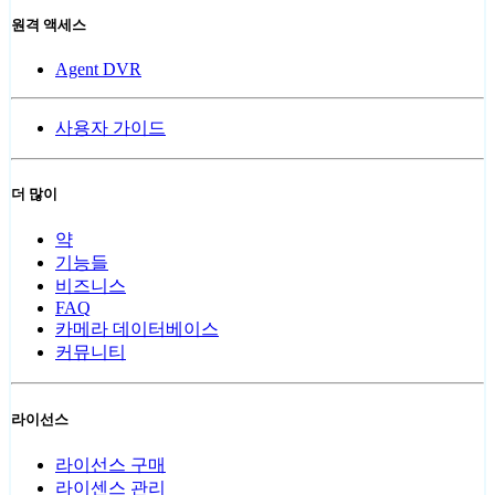
원격 액세스
Agent DVR
사용자 가이드
더 많이
약
기능들
비즈니스
FAQ
카메라 데이터베이스
커뮤니티
라이선스
라이선스 구매
라이센스 관리