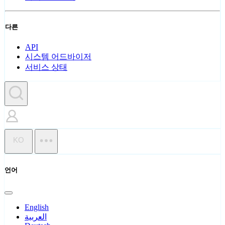
다른
API
시스템 어드바이저
서비스 상태
KO
언어
English
العربية