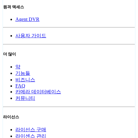
원격 액세스
Agent DVR
사용자 가이드
더 많이
약
기능들
비즈니스
FAQ
카메라 데이터베이스
커뮤니티
라이선스
라이선스 구매
라이센스 관리