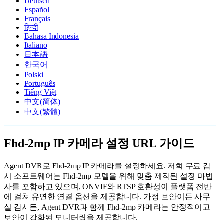
Deutsch
Español
Français
हिन्दी
Bahasa Indonesia
Italiano
日本語
한국어
Polski
Português
Tiếng Việt
中文(简体)
中文(繁體)
Fhd-2mp IP 카메라 설정 URL 가이드
Agent DVR로 Fhd-2mp IP 카메라를 설정하세요. 저희 무료 감
시 소프트웨어는 Fhd-2mp 모델을 위해 맞춤 제작된 설정 마법
사를 포함하고 있으며, ONVIF와 RTSP 호환성이 플랫폼 전반
에 걸쳐 유연한 연결 옵션을 제공합니다. 가정 보안이든 사무
실 감시든, Agent DVR과 함께 Fhd-2mp 카메라는 안정적이고
보안이 강화된 모니터링을 제공합니다.