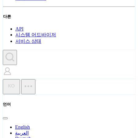
다른
API
시스템 어드바이저
서비스 상태
KO
언어
English
العربية