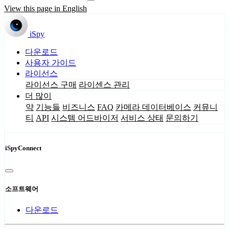
View this page in English
iSpy
다운로드
사용자 가이드
라이선스
라이선스 구매
라이센스 관리
더 많이
약
기능들
비즈니스
FAQ
카메라 데이터베이스
커뮤니
티
API
시스템 어드바이저
서비스 상태
문의하기
iSpyConnect
소프트웨어
다운로드