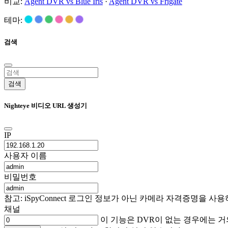
비교:
Agent DVR vs Blue Iris
·
Agent DVR vs Frigate
테마:
검색
검색
Nighteye 비디오 URL 생성기
IP
사용자 이름
비밀번호
참고: iSpyConnect 로그인 정보가 아닌 카메라 자격증명을
채널
이 기능은 DVR이 없는 경우에는 거