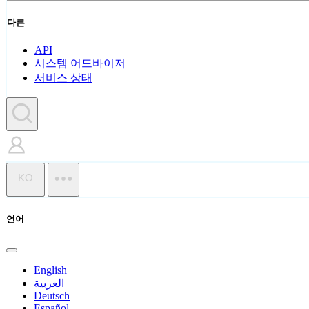
다른
API
시스템 어드바이저
서비스 상태
KO
언어
English
العربية
Deutsch
Español