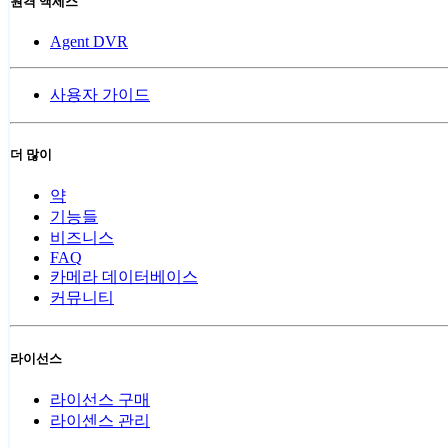
원격 액세스
Agent DVR
사용자 가이드
더 많이
약
기능들
비즈니스
FAQ
카메라 데이터베이스
커뮤니티
라이선스
라이선스 구매
라이센스 관리