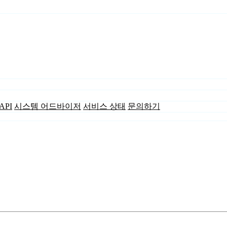
API
시스템 어드바이저
서비스 상태
문의하기