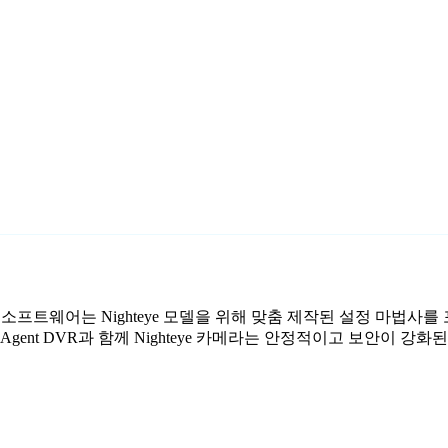
료 감시 소프트웨어는 Nighteye 모델을 위해 맞춤 제작된 설정 마법
gent DVR과 함께 Nighteye 카메라는 안정적이고 보안이 강