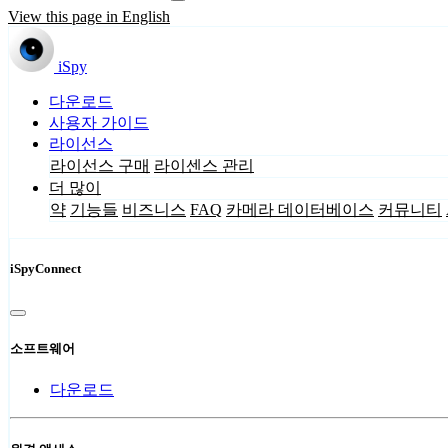
View this page in English
iSpy
다운로드
사용자 가이드
라이선스
라이선스 구매
라이센스 관리
더 많이
약
기능들
비즈니스
FAQ
카메라 데이터베이스
커뮤니티
iSpyConnect
소프트웨어
다운로드