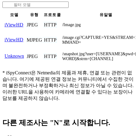
모델
유형
프로토콜
유알엘
JPEG
HTTP
iViewHD
/Image.jpg
/image.cgi?CAPTURE=YES&STREAM
iViewHD
MJPEG
HTTP
MMAND=
/snapshot.jpg?user=[USERNAME]&pwd
Unknown
JPEG
HTTP
WORD]&strm=[CHANNEL]
* iSpyConnect은 Netmedia의 제품과 제휴, 연결 또는 관련이 없
습니다. 여기에 제공된 연결 정보는 커뮤니티에서 수집한 것이
며 불완전하거나 부정확하거나 최신 정보가 아닐 수 있습니다.
이러한 URL을 사용하여 카메라에 연결할 수 있다는 보장이나
담보를 제공하지 않습니다.
다른 제조사는 "N"로 시작합니다.