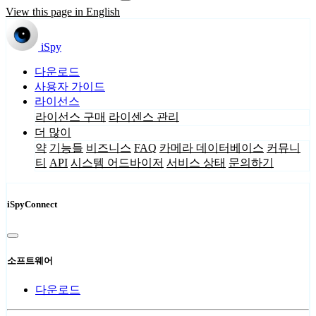
View this page in English
iSpy
다운로드
사용자 가이드
라이선스
라이선스 구매
라이센스 관리
더 많이
약
기능들
비즈니스
FAQ
카메라 데이터베이스
커뮤니
티
API
시스템 어드바이저
서비스 상태
문의하기
iSpyConnect
소프트웨어
다운로드