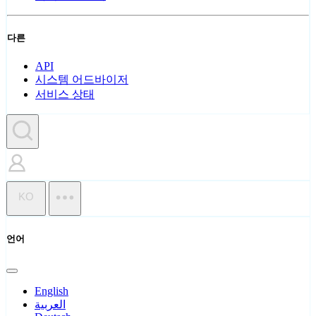
다른
API
시스템 어드바이저
서비스 상태
KO
언어
English
العربية