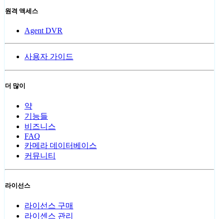
원격 액세스
Agent DVR
사용자 가이드
더 많이
약
기능들
비즈니스
FAQ
카메라 데이터베이스
커뮤니티
라이선스
라이선스 구매
라이센스 관리