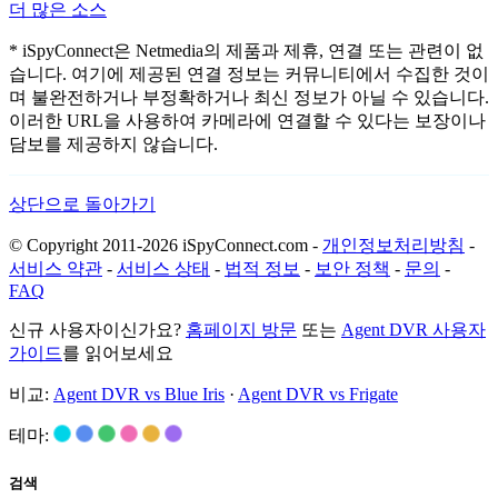
더 많은 소스
* iSpyConnect은 Netmedia의 제품과 제휴, 연결 또는 관련이 없
습니다. 여기에 제공된 연결 정보는 커뮤니티에서 수집한 것이
며 불완전하거나 부정확하거나 최신 정보가 아닐 수 있습니다.
이러한 URL을 사용하여 카메라에 연결할 수 있다는 보장이나
담보를 제공하지 않습니다.
상단으로 돌아가기
© Copyright 2011-2026 iSpyConnect.com -
개인정보처리방침
-
서비스 약관
-
서비스 상태
-
법적 정보
-
보안 정책
-
문의
-
FAQ
신규 사용자이신가요?
홈페이지 방문
또는
Agent DVR 사용자
가이드
를 읽어보세요
비교:
Agent DVR vs Blue Iris
·
Agent DVR vs Frigate
테마:
검색