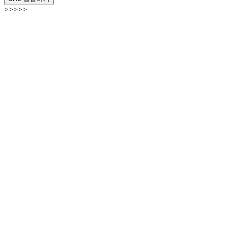
>>>>>