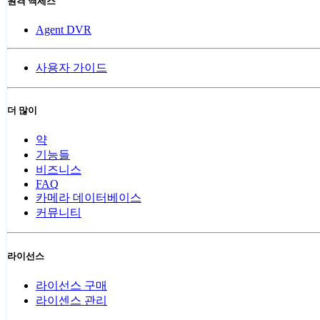
원격 액세스
Agent DVR
사용자 가이드
더 많이
약
기능들
비즈니스
FAQ
카메라 데이터베이스
커뮤니티
라이선스
라이선스 구매
라이센스 관리