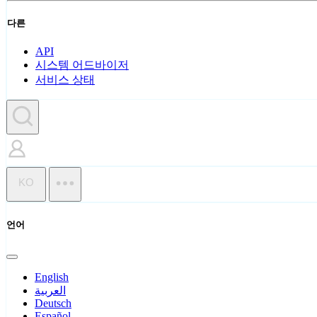
다른
API
시스템 어드바이저
서비스 상태
KO
언어
English
العربية
Deutsch
Español