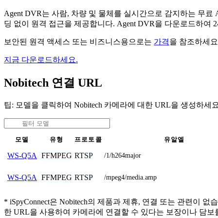
Agent DVR는 사람, 차량 및 물체를 실시간으로 감지하는 
딩 없이 원격 접근을 제공합니다. Agent DVR을 다운로드하여
보안된 원격 액세스 또는 비즈니스용으로는
가격
을 참조하세요
지금 다운로드하세요.
Nobitech 연결 URL
팁: 모델을 클릭하여 Nobitech 카메라에 대한 URL을 생성하세요
모델
유형
프로토콜
유알엘
FFMPEG
RTSP
WS-Q5A
/1/h264major
FFMPEG
RTSP
WS-Q5A
/mpeg4/media.amp
* iSpyConnect은 Nobitech의 제품과 제휴, 연결 또
한 URL을 사용하여 카메라에 연결할 수 있다는 보장이나 담보