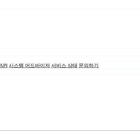
API
시스템 어드바이저
서비스 상태
문의하기