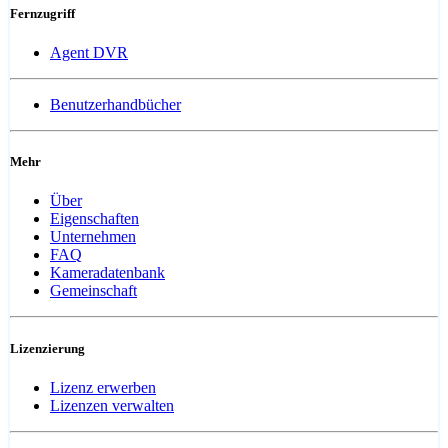
Fernzugriff
Agent DVR
Benutzerhandbücher
Mehr
Über
Eigenschaften
Unternehmen
FAQ
Kameradatenbank
Gemeinschaft
Lizenzierung
Lizenz erwerben
Lizenzen verwalten