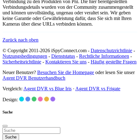
Verbindung zu den Produkten von Pni. Die hier bereitgestellten
Verbindungsdetails wurden von der Community zusammengestellt
und können unvollständig, ungenau oder veraltet sein. Wir geben
keine Garantie oder Gewährleistung dafür, dass Sie sich mit Ihren
Kameras über diese URLs verbinden können.
Zurück nach oben
© Copyright 2011-2026 iSpyConnect.com -
Datenschutzrichtlinie
-
Nutzungsbedingungen
-
Dienststatus
-
Rechtliche Informationen
-
Sicherheitsrichtlinie
-
Kontaktieren Sie uns
-
Häufig gestellte Fragen
Neuer Benutzer?
Besuchen Sie die Homepage
oder lesen Sie unser
Agent DVR Benutzerhandbuch
Vergleich:
Agent DVR vs Blue Iris
·
Agent DVR vs Frigate
Design:
Suche
Suche