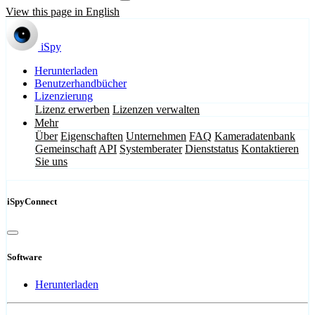
View this page in English
iSpy
Herunterladen
Benutzerhandbücher
Lizenzierung
Lizenz erwerben
Lizenzen verwalten
Mehr
Über
Eigenschaften
Unternehmen
FAQ
Kameradatenbank
Gemeinschaft
API
Systemberater
Dienststatus
Kontaktieren
Sie uns
iSpyConnect
Software
Herunterladen