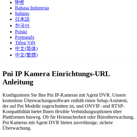
हिन्दी
Bahasa Indonesia
Italiano
日本語
한국어
Polski
Português
Tiếng Việt
中文(简体)
中文(繁體)
Pni IP Kamera Einrichtungs-URL
Anleitung
Konfigurieren Sie Ihre Pni IP-Kameras mit Agent DVR. Unsere
kostenlose Überwachungssoftware enthält einen Setup-Assistent,
der auf Pni Modelle zugeschnitten ist, und ONVIF- und RTSP-
Kompatibilität bietet Ihnen flexible Verbindungsoptionen über
Plattformen hinweg. Ob für Heimsicherheit oder Büroüberwachung,
Pni Kameras mit Agent DVR bieten zuverlässige, sichere
Überwachung.