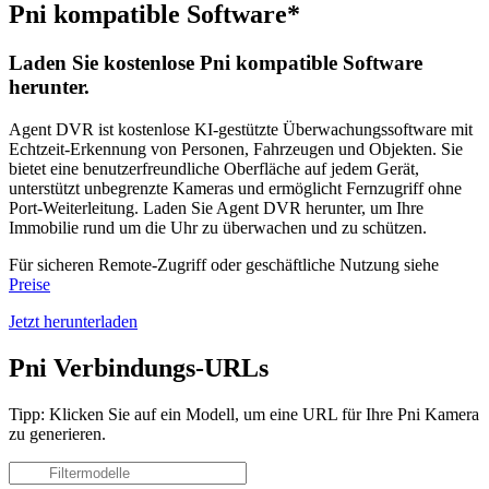
Pni kompatible Software*
Laden Sie kostenlose Pni kompatible Software
herunter.
Agent DVR ist kostenlose KI-gestützte Überwachungssoftware mit
Echtzeit-Erkennung von Personen, Fahrzeugen und Objekten. Sie
bietet eine benutzerfreundliche Oberfläche auf jedem Gerät,
unterstützt unbegrenzte Kameras und ermöglicht Fernzugriff ohne
Port-Weiterleitung. Laden Sie Agent DVR herunter, um Ihre
Immobilie rund um die Uhr zu überwachen und zu schützen.
Für sicheren Remote-Zugriff oder geschäftliche Nutzung siehe
Preise
Jetzt herunterladen
Pni Verbindungs-URLs
Tipp: Klicken Sie auf ein Modell, um eine URL für Ihre Pni Kamera
zu generieren.