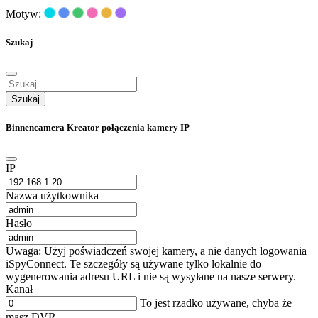
Motyw:
Szukaj
Szukaj
Binnencamera Kreator połączenia kamery IP
IP
Nazwa użytkownika
Hasło
Uwaga: Użyj poświadczeń swojej kamery, a nie danych logowania
iSpyConnect. Te szczegóły są używane tylko lokalnie do
wygenerowania adresu URL i nie są wysyłane na nasze serwery.
Kanał
To jest rzadko używane, chyba że
masz DVR.