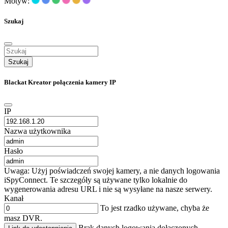
Motyw:
Szukaj
Szukaj
Blackat Kreator połączenia kamery IP
IP
Nazwa użytkownika
Hasło
Uwaga: Użyj poświadczeń swojej kamery, a nie danych logowania
iSpyConnect. Te szczegóły są używane tylko lokalnie do
wygenerowania adresu URL i nie są wysyłane na nasze serwery.
Kanał
To jest rzadko używane, chyba że
masz DVR.
Brak danych logowania dołączonych