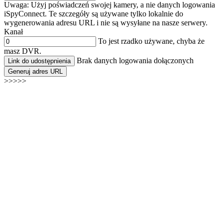
Uwaga: Użyj poświadczeń swojej kamery, a nie danych logowania
iSpyConnect. Te szczegóły są używane tylko lokalnie do
wygenerowania adresu URL i nie są wysyłane na nasze serwery.
Kanał
To jest rzadko używane, chyba że
masz DVR.
Brak danych logowania dołączonych
Link do udostępnienia
Generuj adres URL
>>>>>