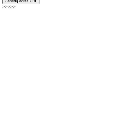
Generuj adres URL
>>>>>