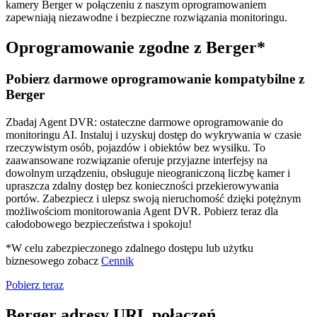
kamery Berger w połączeniu z naszym oprogramowaniem
zapewniają niezawodne i bezpieczne rozwiązania monitoringu.
Oprogramowanie zgodne z Berger*
Pobierz darmowe oprogramowanie kompatybilne z
Berger
Zbadaj Agent DVR: ostateczne darmowe oprogramowanie do
monitoringu AI. Instaluj i uzyskuj dostęp do wykrywania w czasie
rzeczywistym osób, pojazdów i obiektów bez wysiłku. To
zaawansowane rozwiązanie oferuje przyjazne interfejsy na
dowolnym urządzeniu, obsługuje nieograniczoną liczbę kamer i
upraszcza zdalny dostęp bez konieczności przekierowywania
portów. Zabezpiecz i ulepsz swoją nieruchomość dzięki potężnym
możliwościom monitorowania Agent DVR. Pobierz teraz dla
całodobowego bezpieczeństwa i spokoju!
*W celu zabezpieczonego zdalnego dostępu lub użytku
biznesowego zobacz
Cennik
Pobierz teraz
Berger adresy URL połączeń