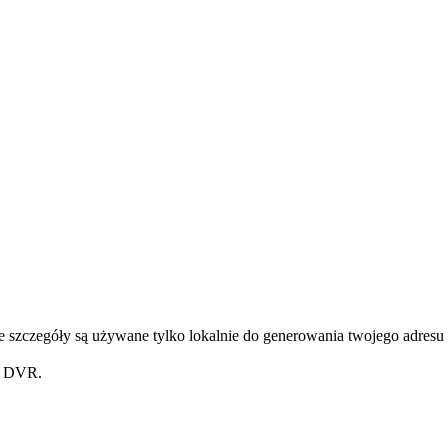
 szczegóły są używane tylko lokalnie do generowania twojego adresu 
z DVR.