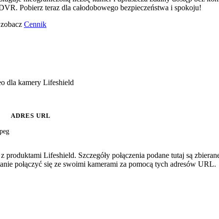
VR. Pobierz teraz dla całodobowego bezpieczeństwa i spokoju!
o zobacz
Cennik
o dla kamery Lifeshield
ADRES URL
jpeg
 produktami Lifeshield. Szczegóły połączenia podane tutaj są zbiera
 stanie połączyć się ze swoimi kamerami za pomocą tych adresów URL.