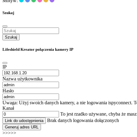
Motyw:
Szukaj
Szukaj
Lifeshield Kreator połączenia kamery IP
IP
Nazwa użytkownika
Hasło
Uwaga: Użyj swoich danych kamery, a nie logowania ispyconnect. Te
Kanał
To jest rzadko używane, chyba że mas
Brak danych logowania dołączonych
Link do udostępnienia
Generuj adres URL
>>>>>