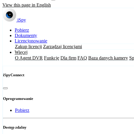
View this page in English
iSpy
Pobierz
Dokumenty
Licencjonowanie
Zakup licencji
Zarządzaj licencjami
Więcej
O Agent DVR
Funkcje
Dla firm
FAQ
Baza danych kamery
Sp
iSpyConnect
Oprogramowanie
Pobierz
Dostęp zdalny