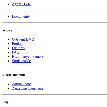
Agent DVR
Dokumenty
Więcej
O Agent DVR
Funkcje
Dla firm
FAQ
Baza danych kamery
Społeczność
Licencjonowanie
Zakup licencji
Zarządzaj licencjami
Inny