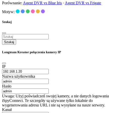
Porównanie:
Agent DVR vs Blue Iris
·
Agent DVR vs Frigate
Motyw:
Szukaj
Szukaj
Longteam Kreator połączenia kamery IP
IP
Nazwa użytkownika
Hasło
Uwaga: Użyj poświadczeń swojej kamery, a nie danych logowania
iSpyConnect. Te szczegóły są używane tylko lokalnie do
wygenerowania adresu URL i nie są wysyłane na nasze serwery.
Kanał