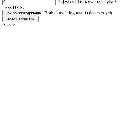
To jest rzadko używane, chyba że
masz DVR.
Brak danych logowania dołączonych
Link do udostępnienia
Generuj adres URL
>>>>>