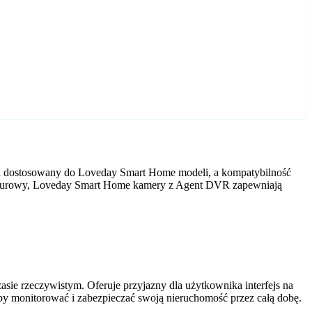
ji dostosowany do Loveday Smart Home modeli, a kompatybilność
ór biurowy, Loveday Smart Home kamery z Agent DVR zapewniają
ie rzeczywistym. Oferuje przyjazny dla użytkownika interfejs na
by monitorować i zabezpieczać swoją nieruchomość przez całą dobę.