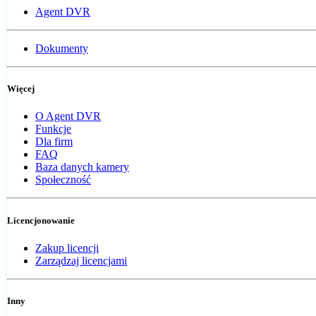
Agent DVR
Dokumenty
Więcej
O Agent DVR
Funkcje
Dla firm
FAQ
Baza danych kamery
Społeczność
Licencjonowanie
Zakup licencji
Zarządzaj licencjami
Inny