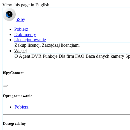
View this page in English
iSpy
Pobierz
Dokumenty
Licencjonowanie
Zakup licencji
Zarządzaj licencjami
Więcej
O Agent DVR
Funkcje
Dla firm
FAQ
Baza danych kamery
Sp
iSpyConnect
Oprogramowanie
Pobierz
Dostęp zdalny