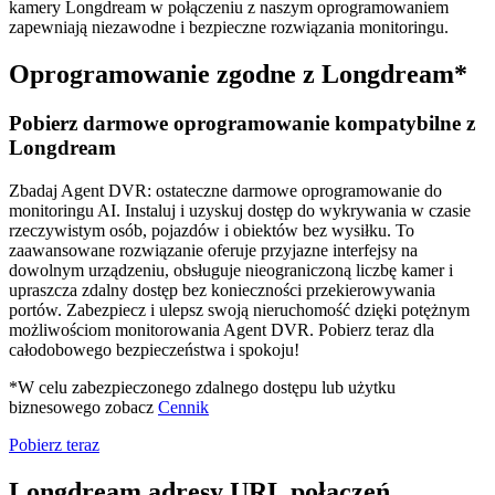
kamery Longdream w połączeniu z naszym oprogramowaniem
zapewniają niezawodne i bezpieczne rozwiązania monitoringu.
Oprogramowanie zgodne z Longdream*
Pobierz darmowe oprogramowanie kompatybilne z
Longdream
Zbadaj Agent DVR: ostateczne darmowe oprogramowanie do
monitoringu AI. Instaluj i uzyskuj dostęp do wykrywania w czasie
rzeczywistym osób, pojazdów i obiektów bez wysiłku. To
zaawansowane rozwiązanie oferuje przyjazne interfejsy na
dowolnym urządzeniu, obsługuje nieograniczoną liczbę kamer i
upraszcza zdalny dostęp bez konieczności przekierowywania
portów. Zabezpiecz i ulepsz swoją nieruchomość dzięki potężnym
możliwościom monitorowania Agent DVR. Pobierz teraz dla
całodobowego bezpieczeństwa i spokoju!
*W celu zabezpieczonego zdalnego dostępu lub użytku
biznesowego zobacz
Cennik
Pobierz teraz
Longdream adresy URL połączeń