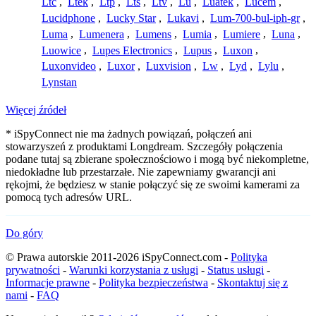
Ltc
,
Ltek
,
Ltp
,
Lts
,
Ltv
,
Lu
,
Luatek
,
Lucem
,
Lucidphone
,
Lucky Star
,
Lukavi
,
Lum-700-bul-iph-gr
,
Luma
,
Lumenera
,
Lumens
,
Lumia
,
Lumiere
,
Luna
,
Luowice
,
Lupes Electronics
,
Lupus
,
Luxon
,
Luxonvideo
,
Luxor
,
Luxvision
,
Lw
,
Lyd
,
Lylu
,
Lynstan
Więcej źródeł
* iSpyConnect nie ma żadnych powiązań, połączeń ani
stowarzyszeń z produktami Longdream. Szczegóły połączenia
podane tutaj są zbierane społecznościowo i mogą być niekompletne,
niedokładne lub przestarzałe. Nie zapewniamy gwarancji ani
rękojmi, że będziesz w stanie połączyć się ze swoimi kamerami za
pomocą tych adresów URL.
Do góry
© Prawa autorskie 2011-2026 iSpyConnect.com -
Polityka
prywatności
-
Warunki korzystania z usługi
-
Status usługi
-
Informacje prawne
-
Polityka bezpieczeństwa
-
Skontaktuj się z
nami
-
FAQ