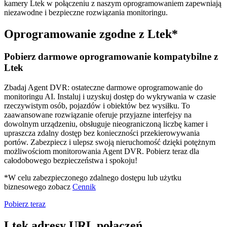
kamery Ltek w połączeniu z naszym oprogramowaniem zapewniają
niezawodne i bezpieczne rozwiązania monitoringu.
Oprogramowanie zgodne z Ltek*
Pobierz darmowe oprogramowanie kompatybilne z
Ltek
Zbadaj Agent DVR: ostateczne darmowe oprogramowanie do
monitoringu AI. Instaluj i uzyskuj dostęp do wykrywania w czasie
rzeczywistym osób, pojazdów i obiektów bez wysiłku. To
zaawansowane rozwiązanie oferuje przyjazne interfejsy na
dowolnym urządzeniu, obsługuje nieograniczoną liczbę kamer i
upraszcza zdalny dostęp bez konieczności przekierowywania
portów. Zabezpiecz i ulepsz swoją nieruchomość dzięki potężnym
możliwościom monitorowania Agent DVR. Pobierz teraz dla
całodobowego bezpieczeństwa i spokoju!
*W celu zabezpieczonego zdalnego dostępu lub użytku
biznesowego zobacz
Cennik
Pobierz teraz
Ltek adresy URL połączeń