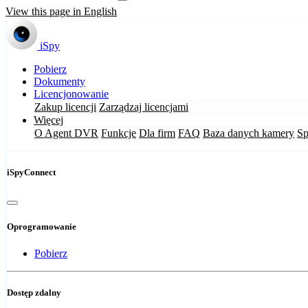
View this page in English
iSpy
Pobierz
Dokumenty
Licencjonowanie
Zakup licencji
Zarządzaj licencjami
Więcej
O Agent DVR
Funkcje
Dla firm
FAQ
Baza danych kamery
Sp
iSpyConnect
Oprogramowanie
Pobierz
Dostęp zdalny