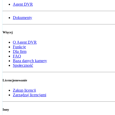
Agent DVR
Dokumenty
Więcej
O Agent DVR
Funkcje
Dla firm
FAQ
Baza danych kamery
Społeczność
Licencjonowanie
Zakup licencji
Zarządzaj licencjami
Inny