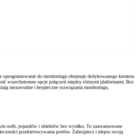
owe oprogramowanie do monitoringu obejmuje dedykowanego kreatora
wnić wszechstronne opcje połączeń między różnymi platformami. Bez
ają niezawodne i bezpieczne rozwiązania monitoringu.
tym osób, pojazdów i obiektów bez wysiłku. To zaawansowane
nieczności przekierowywania portów. Zabezpiecz i ulepsz swoją