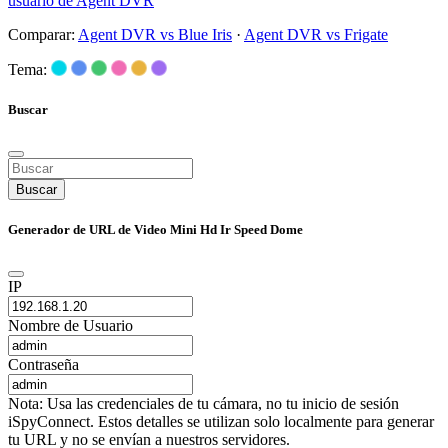
usuario de Agent DVR
Comparar:
Agent DVR vs Blue Iris
·
Agent DVR vs Frigate
Tema:
Buscar
Buscar
Generador de URL de Video Mini Hd Ir Speed Dome
IP
Nombre de Usuario
Contraseña
Nota: Usa las credenciales de tu cámara, no tu inicio de sesión
iSpyConnect. Estos detalles se utilizan solo localmente para generar
tu URL y no se envían a nuestros servidores.