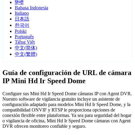
हिन्दी
Bahasa Indonesia
Italiano
日本語
한국어
Polski
Português
Tiếng Việt
中文(简体)
中文(繁體)
Guía de configuración de URL de cámara
IP Mini Hd Ir Speed Dome
Configure sus Mini Hd Ir Speed Dome cámaras IP con Agent DVR.
Nuestro software de vigilancia gratuito incluye un asistente de
configuración adaptado para modelos Mini Hd Ir Speed Dome, y la
compatibilidad ONVIF y RTSP le proporciona opciones de
conexión flexible entre plataformas. Ya sea para seguridad del hogar
o vigilancia de oficina, Mini Hd Ir Speed Dome cámaras con Agent
DVR ofrecen monitoreo confiable y seguro.