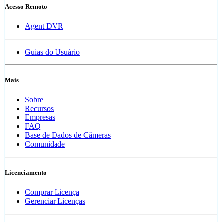
Acesso Remoto
Agent DVR
Guias do Usuário
Mais
Sobre
Recursos
Empresas
FAQ
Base de Dados de Câmeras
Comunidade
Licenciamento
Comprar Licença
Gerenciar Licenças