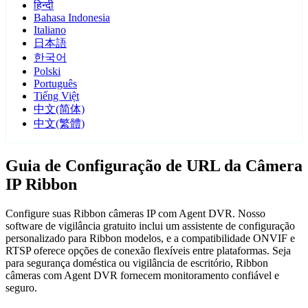
हिन्दी
Bahasa Indonesia
Italiano
日本語
한국어
Polski
Português
Tiếng Việt
中文(简体)
中文(繁體)
Guia de Configuração de URL da Câmera
IP Ribbon
Configure suas Ribbon câmeras IP com Agent DVR. Nosso
software de vigilância gratuito inclui um assistente de configuração
personalizado para Ribbon modelos, e a compatibilidade ONVIF e
RTSP oferece opções de conexão flexíveis entre plataformas. Seja
para segurança doméstica ou vigilância de escritório, Ribbon
câmeras com Agent DVR fornecem monitoramento confiável e
seguro.