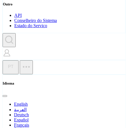
Outro
API
Conselheiro do Sistema
Estado do Serviço
PT
Idioma
English
العربية
Deutsch
Español
Français