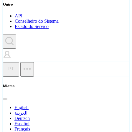
Outro
API
Conselheiro do Sistema
Estado do Serviço
PT
Idioma
English
العربية
Deutsch
Español
Français