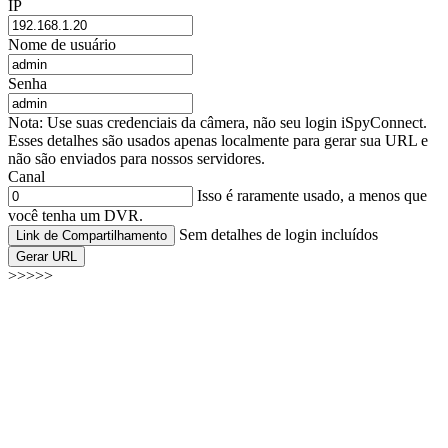
IP
Nome de usuário
Senha
Nota: Use suas credenciais da câmera, não seu login iSpyConnect.
Esses detalhes são usados apenas localmente para gerar sua URL e
não são enviados para nossos servidores.
Canal
Isso é raramente usado, a menos que
você tenha um DVR.
Sem detalhes de login incluídos
Link de Compartilhamento
Gerar URL
>>>>>