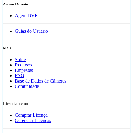
Acesso Remoto
Agent DVR
Guias do Usuário
Mais
Sobre
Recursos
Empresas
FAQ
Base de Dados de Câmeras
Comunidade
Licenciamento
Comprar Licença
Gerenciar Licenças