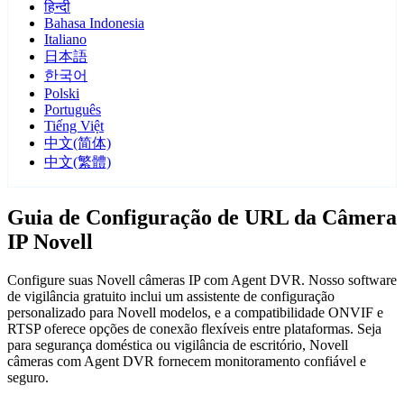
हिन्दी
Bahasa Indonesia
Italiano
日本語
한국어
Polski
Português
Tiếng Việt
中文(简体)
中文(繁體)
Guia de Configuração de URL da Câmera
IP Novell
Configure suas Novell câmeras IP com Agent DVR. Nosso software
de vigilância gratuito inclui um assistente de configuração
personalizado para Novell modelos, e a compatibilidade ONVIF e
RTSP oferece opções de conexão flexíveis entre plataformas. Seja
para segurança doméstica ou vigilância de escritório, Novell
câmeras com Agent DVR fornecem monitoramento confiável e
seguro.