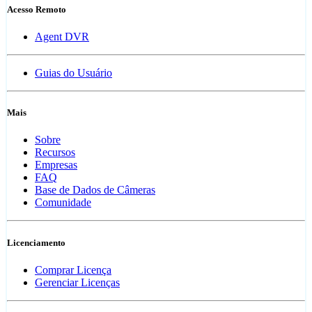
Acesso Remoto
Agent DVR
Guias do Usuário
Mais
Sobre
Recursos
Empresas
FAQ
Base de Dados de Câmeras
Comunidade
Licenciamento
Comprar Licença
Gerenciar Licenças