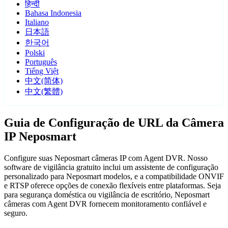
हिन्दी
Bahasa Indonesia
Italiano
日本語
한국어
Polski
Português
Tiếng Việt
中文(简体)
中文(繁體)
Guia de Configuração de URL da Câmera
IP Neposmart
Configure suas Neposmart câmeras IP com Agent DVR. Nosso
software de vigilância gratuito inclui um assistente de configuração
personalizado para Neposmart modelos, e a compatibilidade ONVIF
e RTSP oferece opções de conexão flexíveis entre plataformas. Seja
para segurança doméstica ou vigilância de escritório, Neposmart
câmeras com Agent DVR fornecem monitoramento confiável e
seguro.