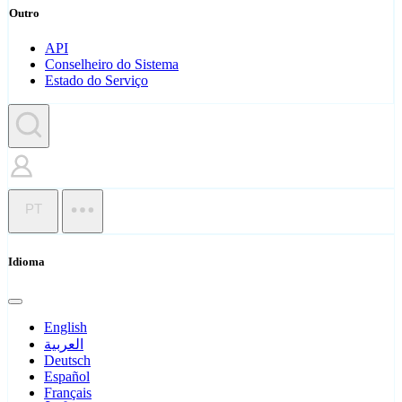
Outro
API
Conselheiro do Sistema
Estado do Serviço
PT
Idioma
English
العربية
Deutsch
Español
Français