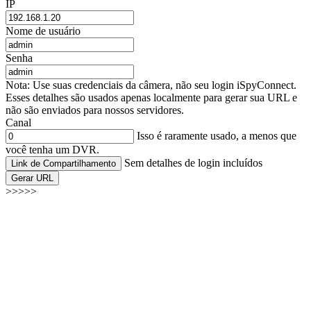
IP
Nome de usuário
Senha
Nota: Use suas credenciais da câmera, não seu login iSpyConnect.
Esses detalhes são usados apenas localmente para gerar sua URL e
não são enviados para nossos servidores.
Canal
Isso é raramente usado, a menos que
você tenha um DVR.
Sem detalhes de login incluídos
Link de Compartilhamento
Gerar URL
>>>>>