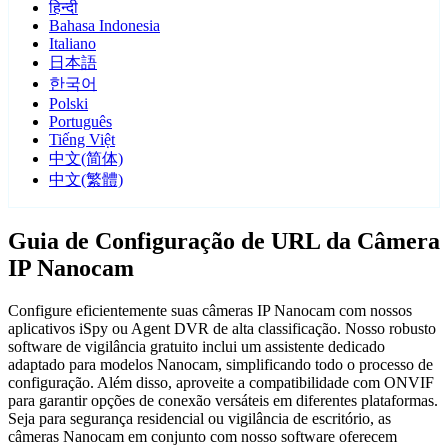
हिन्दी
Bahasa Indonesia
Italiano
日本語
한국어
Polski
Português
Tiếng Việt
中文(简体)
中文(繁體)
Guia de Configuração de URL da Câmera
IP Nanocam
Configure eficientemente suas câmeras IP Nanocam com nossos
aplicativos iSpy ou Agent DVR de alta classificação. Nosso robusto
software de vigilância gratuito inclui um assistente dedicado
adaptado para modelos Nanocam, simplificando todo o processo de
configuração. Além disso, aproveite a compatibilidade com ONVIF
para garantir opções de conexão versáteis em diferentes plataformas.
Seja para segurança residencial ou vigilância de escritório, as
câmeras Nanocam em conjunto com nosso software oferecem