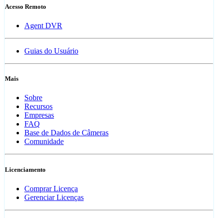
Acesso Remoto
Agent DVR
Guias do Usuário
Mais
Sobre
Recursos
Empresas
FAQ
Base de Dados de Câmeras
Comunidade
Licenciamento
Comprar Licença
Gerenciar Licenças