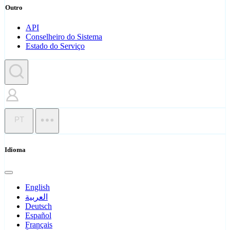
Outro
API
Conselheiro do Sistema
Estado do Serviço
PT
Idioma
English
العربية
Deutsch
Español
Français