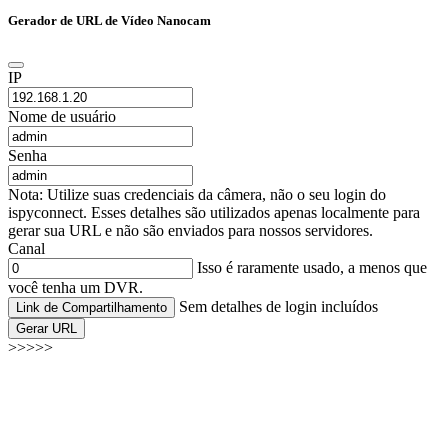
Gerador de URL de Vídeo Nanocam
IP
Nome de usuário
Senha
Nota: Utilize suas credenciais da câmera, não o seu login do
ispyconnect. Esses detalhes são utilizados apenas localmente para
gerar sua URL e não são enviados para nossos servidores.
Canal
Isso é raramente usado, a menos que
você tenha um DVR.
Sem detalhes de login incluídos
Link de Compartilhamento
Gerar URL
>>>>>