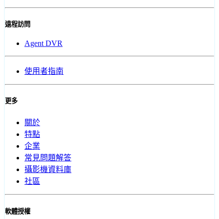
遠程訪問
Agent DVR
使用者指南
更多
關於
特點
企業
常見問題解答
攝影機資料庫
社區
軟體授權