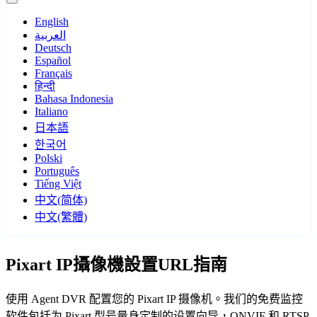
English
العربية
Deutsch
Español
Français
हिन्दी
Bahasa Indonesia
Italiano
日本語
한국어
Polski
Português
Tiếng Việt
中文(简体)
中文(繁體)
Pixart IP攝像機設置URL指南
使用 Agent DVR 配置您的 Pixart IP 摄像机。我们的免费监控
软件包括为 Pixart 型号量身定制的设置向导，ONVIF 和 RTSP