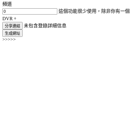
頻道
這個功能很少使用，除非你有一個
DVR。
未包含登錄詳細信息
分享連結
生成網址
>>>>>