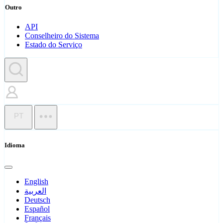
Outro
API
Conselheiro do Sistema
Estado do Serviço
PT
Idioma
English
العربية
Deutsch
Español
Français