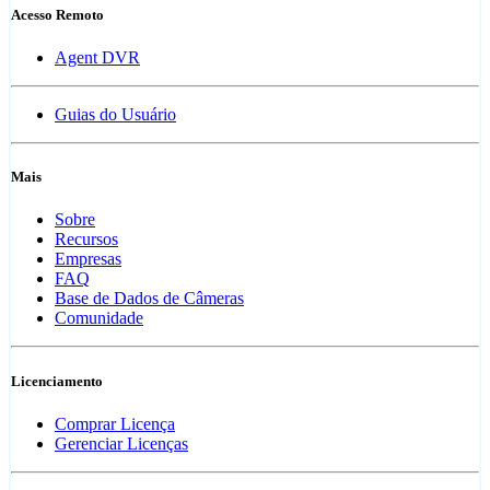
Acesso Remoto
Agent DVR
Guias do Usuário
Mais
Sobre
Recursos
Empresas
FAQ
Base de Dados de Câmeras
Comunidade
Licenciamento
Comprar Licença
Gerenciar Licenças