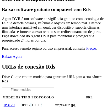
Baixar software gratuito compatível com Rds
Agent DVR é um software de vigilância gratuito com tecnologia de
IA que detecta pessoas, veículos e objetos em tempo real. Oferece
uma interface amigável em qualquer dispositivo, suporta câmeras
ilimitadas e fornece acesso remoto sem redirecionamento de porta.
Faça download do Agent DVR para monitorar e proteger sua
propriedade 24 horas por dia.
Para acesso remoto seguro ou uso empresarial, consulte
Preços
.
Baixar Agora
URLs de conexão Rds
Dica: Clique em um modelo para gerar um URL para a sua câmera
Rds
MODELOS
TIPO
PROTOCOLO
URL
JPEG
HTTP
IP3120
/tmpfs/auto.jpg