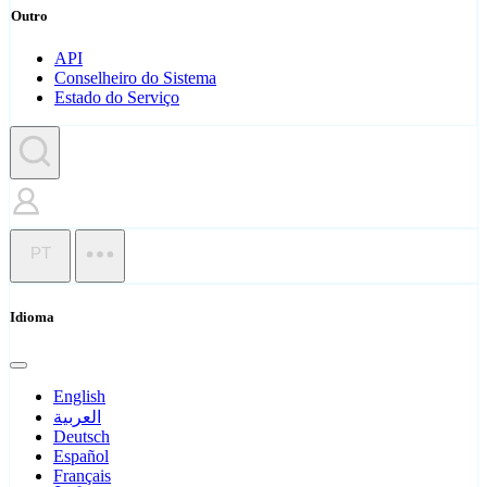
Outro
API
Conselheiro do Sistema
Estado do Serviço
PT
Idioma
English
العربية
Deutsch
Español
Français