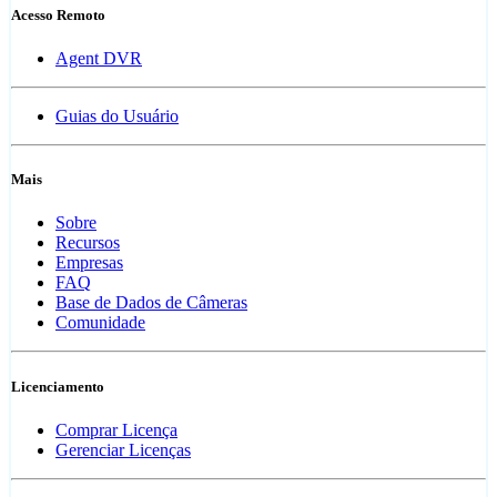
Acesso Remoto
Agent DVR
Guias do Usuário
Mais
Sobre
Recursos
Empresas
FAQ
Base de Dados de Câmeras
Comunidade
Licenciamento
Comprar Licença
Gerenciar Licenças