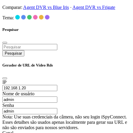
Comparar:
Agent DVR vs Blue Iris
·
Agent DVR vs Frigate
Tema:
Pesquisar
Pesquisar
Gerador de URL de Vídeo Rds
IP
Nome de usuário
Senha
Nota: Use suas credenciais da câmera, não seu login iSpyConnect.
Esses detalhes são usados apenas localmente para gerar sua URL e
não são enviados para nossos servidores.
Canal