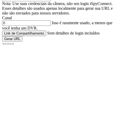
Nota: Use suas credenciais da câmera, não seu login iSpyConnect.
Esses detalhes são usados apenas localmente para gerar sua URL e
não são enviados para nossos servidores.
Canal
Isso é raramente usado, a menos que
você tenha um DVR.
Sem detalhes de login incluídos
Link de Compartilhamento
Gerar URL
>>>>>