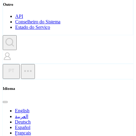
Outro
API
Conselheiro do Sistema
Estado do Serviço
PT
Idioma
English
العربية
Deutsch
Español
Français