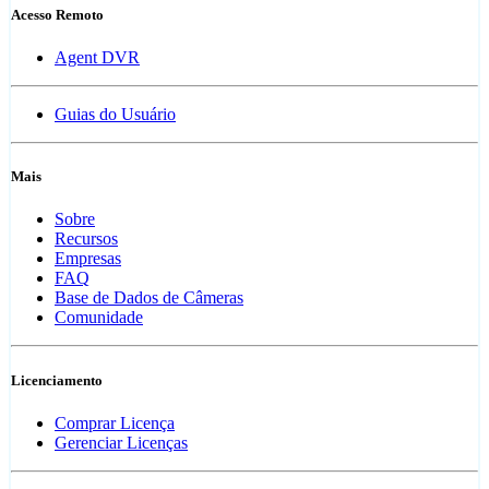
Acesso Remoto
Agent DVR
Guias do Usuário
Mais
Sobre
Recursos
Empresas
FAQ
Base de Dados de Câmeras
Comunidade
Licenciamento
Comprar Licença
Gerenciar Licenças