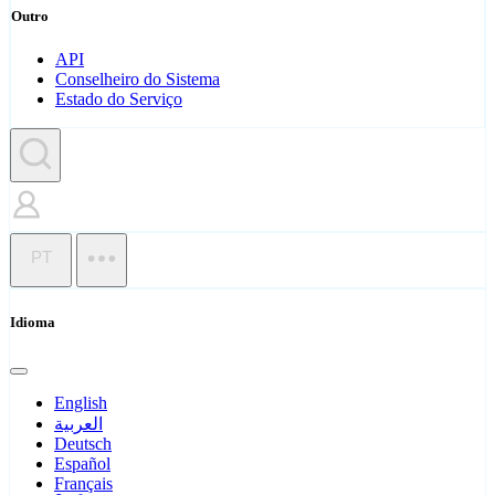
Outro
API
Conselheiro do Sistema
Estado do Serviço
PT
Idioma
English
العربية
Deutsch
Español
Français