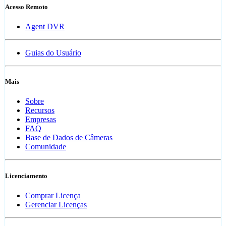
Acesso Remoto
Agent DVR
Guias do Usuário
Mais
Sobre
Recursos
Empresas
FAQ
Base de Dados de Câmeras
Comunidade
Licenciamento
Comprar Licença
Gerenciar Licenças