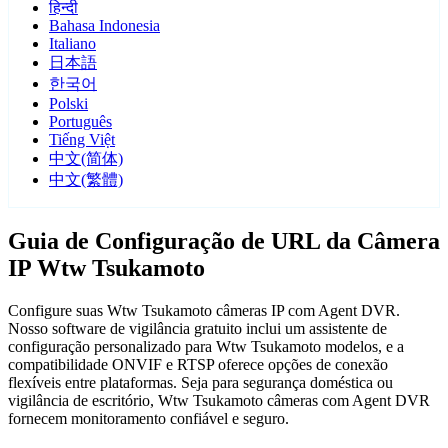
हिन्दी
Bahasa Indonesia
Italiano
日本語
한국어
Polski
Português
Tiếng Việt
中文(简体)
中文(繁體)
Guia de Configuração de URL da Câmera
IP Wtw Tsukamoto
Configure suas Wtw Tsukamoto câmeras IP com Agent DVR.
Nosso software de vigilância gratuito inclui um assistente de
configuração personalizado para Wtw Tsukamoto modelos, e a
compatibilidade ONVIF e RTSP oferece opções de conexão
flexíveis entre plataformas. Seja para segurança doméstica ou
vigilância de escritório, Wtw Tsukamoto câmeras com Agent DVR
fornecem monitoramento confiável e seguro.