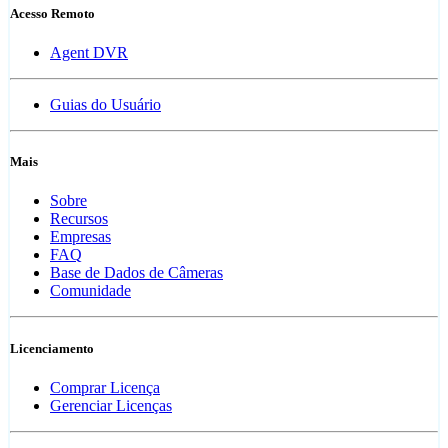
Acesso Remoto
Agent DVR
Guias do Usuário
Mais
Sobre
Recursos
Empresas
FAQ
Base de Dados de Câmeras
Comunidade
Licenciamento
Comprar Licença
Gerenciar Licenças