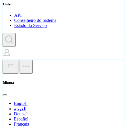
Outro
API
Conselheiro do Sistema
Estado do Serviço
PT
Idioma
English
العربية
Deutsch
Español
Français