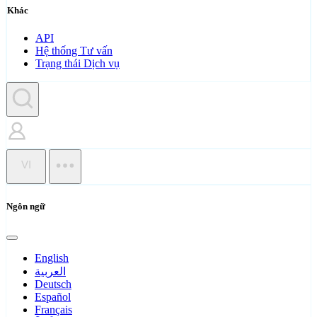
Khác
API
Hệ thống Tư vấn
Trạng thái Dịch vụ
VI
Ngôn ngữ
English
العربية
Deutsch
Español
Français