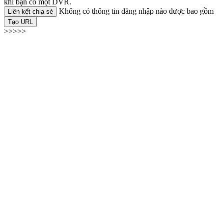
khi bạn có một DVR.
Không có thông tin đăng nhập nào được bao gồm
Liên kết chia sẻ
Tạo URL
>>>>>