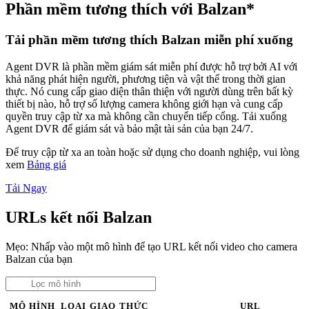
Phần mềm tương thích với Balzan*
Tải phần mềm tương thích Balzan miễn phí xuống
Agent DVR là phần mềm giám sát miễn phí được hỗ trợ bởi AI với
khả năng phát hiện người, phương tiện và vật thể trong thời gian
thực. Nó cung cấp giao diện thân thiện với người dùng trên bất kỳ
thiết bị nào, hỗ trợ số lượng camera không giới hạn và cung cấp
quyền truy cập từ xa mà không cần chuyển tiếp cổng. Tải xuống
Agent DVR để giám sát và bảo mật tài sản của bạn 24/7.
Để truy cập từ xa an toàn hoặc sử dụng cho doanh nghiệp, vui lòng
xem
Bảng giá
Tải Ngay
URLs kết nối Balzan
Mẹo: Nhấp vào một mô hình để tạo URL kết nối video cho camera
Balzan của bạn
MÔ HÌNH
LOẠI
GIAO THỨC
URL