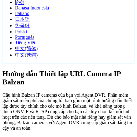
हिन्दी
Bahasa Indonesia
Italiano
日本語
한국어
Polski
Português
Tiếng Việt
中文(简体)
中文(繁體)
Hướng dẫn Thiết lập URL Camera IP
Balzan
Cấu hình Balzan IP cameras của bạn với Agent DVR. Phần mềm
giám sát miễn phí của chúng tôi bao gồm một trình hướng dẫn thiết
lập được tùy chỉnh cho các mô hình Balzan, và khả năng tương
thích ONVIF và RTSP cung cấp cho bạn các tùy chọn kết nối linh
hoạt trên các nền tảng. Dù cho bảo mật nhà riêng hay giám sát văn
phòng, Balzan cameras với Agent DVR cung cấp giám sát đáng tin
cậy và an toàn.