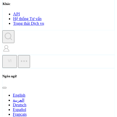
Khác
API
Hệ thống Tư vấn
Trạng thái Dịch vụ
VI
Ngôn ngữ
English
العربية
Deutsch
Español
Français