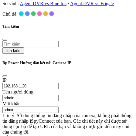
So sánh:
Agent DVR vs Blue Iris
·
Agent DVR vs Frigate
Chủ đề:
Tìm kiếm
Tìm kiếm
Bp Power Hướng dẫn kết nối Camera IP
IP
Tên người dùng
Mật khẩu
Lưu ý: Sử dụng thông tin đăng nhập của camera, không phải thông
tin đăng nhập iSpyConnect của bạn. Các chi tiết này chỉ được sử
dụng cục bộ để tạo URL của bạn và không được gửi đến máy chủ
của chúng tôi.