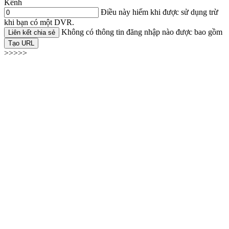
Kênh
Điều này hiếm khi được sử dụng trừ
khi bạn có một DVR.
Không có thông tin đăng nhập nào được bao gồm
Liên kết chia sẻ
Tạo URL
>>>>>