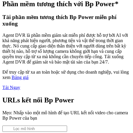
Phần mềm tương thích với Bp Power*
Tải phần mềm tương thích Bp Power miễn phí
xuống
Agent DVR là phần mềm giám sát miễn phí được hỗ trợ bởi AI với
khả năng phát hiện người, phương tiện và vật thể trong thời gian
thực. Nó cung cấp giao diện thân thiện với người dùng trên bất kỳ
thiết bị nào, hỗ trợ số lượng camera không giới hạn và cung cấp
quyền truy cập từ xa mà không cần chuyển tiếp cổng. Tải xuống
Agent DVR để giám sát và bảo mật tài sản của bạn 24/7.
Để truy cập từ xa an toàn hoặc sử dụng cho doanh nghiệp, vui lòng
xem
Bảng giá
Tải Ngay
URLs kết nối Bp Power
Mẹo: Nhấp vào một mô hình để tạo URL kết nối video cho camera
Bp Power của bạn