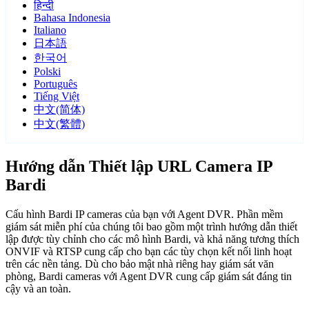
हिन्दी
Bahasa Indonesia
Italiano
日本語
한국어
Polski
Português
Tiếng Việt
中文(简体)
中文(繁體)
Hướng dẫn Thiết lập URL Camera IP
Bardi
Cấu hình Bardi IP cameras của bạn với Agent DVR. Phần mềm
giám sát miễn phí của chúng tôi bao gồm một trình hướng dẫn thiết
lập được tùy chỉnh cho các mô hình Bardi, và khả năng tương thích
ONVIF và RTSP cung cấp cho bạn các tùy chọn kết nối linh hoạt
trên các nền tảng. Dù cho bảo mật nhà riêng hay giám sát văn
phòng, Bardi cameras với Agent DVR cung cấp giám sát đáng tin
cậy và an toàn.