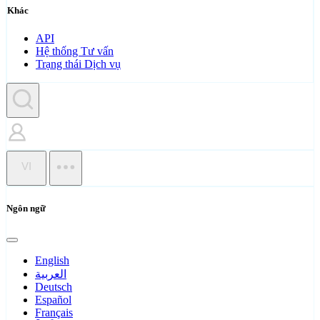
Khác
API
Hệ thống Tư vấn
Trạng thái Dịch vụ
VI
Ngôn ngữ
English
العربية
Deutsch
Español
Français