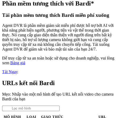
Phần mềm tương thích với Bardi*
Tải phần mềm tương thích Bardi miễn phí xuống
Agent DVR là phần mềm giám sát miễn phí được hỗ trợ bởi AI với
khả năng phát hiện người, phương tiện và vật thể trong thời gian
thực. Nó cung cấp giao diện thân thiện với người dùng trên bất kỳ
thiết bị nào, hỗ trợ số lượng camera không giới hạn và cung cấp
quyền truy cập từ xa mà không cần chuyển tiếp cổng. Tải xuống
Agent DVR để giám sát và bảo mật tài sản của bạn 24/7.
Để truy cập từ xa an toàn hoặc sử dụng cho doanh nghiệp, vui lòng
xem
Bảng giá
Tải Ngay
URLs kết nối Bardi
Mẹo: Nhấp vào một mô hình để tạo URL kết nối video cho camera
Bardi của bạn
MÔ HÌNH
LOẠI
GIAO THỨC
URL