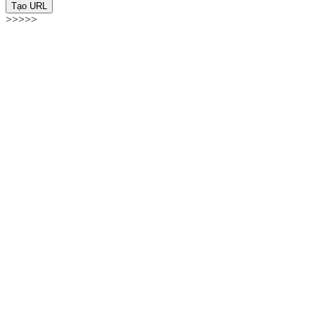
Tạo URL
>>>>>