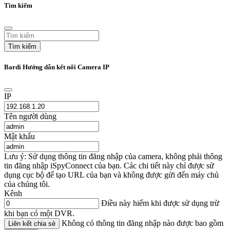
Tìm kiếm
Tìm kiếm
Bardi Hướng dẫn kết nối Camera IP
IP
Tên người dùng
Mật khẩu
Lưu ý: Sử dụng thông tin đăng nhập của camera, không phải thông
tin đăng nhập iSpyConnect của bạn. Các chi tiết này chỉ được sử
dụng cục bộ để tạo URL của bạn và không được gửi đến máy chủ
của chúng tôi.
Kênh
Điều này hiếm khi được sử dụng trừ
khi bạn có một DVR.
Không có thông tin đăng nhập nào được bao gồm
Liên kết chia sẻ