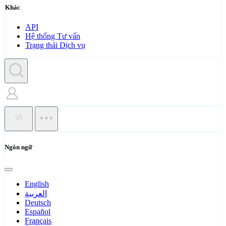
Khác
API
Hệ thống Tư vấn
Trạng thái Dịch vụ
VI
Ngôn ngữ
English
العربية
Deutsch
Español
Français