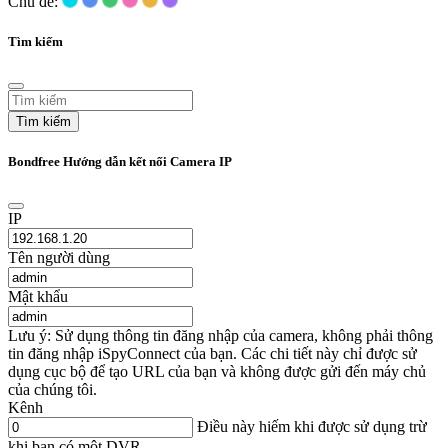
Chủ đề:
Tìm kiếm
Tìm kiếm
Bondfree Hướng dẫn kết nối Camera IP
IP
Tên người dùng
Mật khẩu
Lưu ý: Sử dụng thông tin đăng nhập của camera, không phải thông
tin đăng nhập iSpyConnect của bạn. Các chi tiết này chỉ được sử
dụng cục bộ để tạo URL của bạn và không được gửi đến máy chủ
của chúng tôi.
Kênh
Điều này hiếm khi được sử dụng trừ
khi bạn có một DVR.