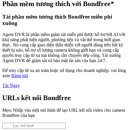
Phần mềm tương thích với Bondfree*
Tải phần mềm tương thích Bondfree miễn phí
xuống
Agent DVR là phần mềm giám sát miễn phí được hỗ trợ bởi AI với
khả năng phát hiện người, phương tiện và vật thể trong thời gian
thực. Nó cung cấp giao diện thân thiện với người dùng trên bất kỳ
thiết bị nào, hỗ trợ số lượng camera không giới hạn và cung cấp
quyền truy cập từ xa mà không cần chuyển tiếp cổng. Tải xuống
Agent DVR để giám sát và bảo mật tài sản của bạn 24/7.
Để truy cập từ xa an toàn hoặc sử dụng cho doanh nghiệp, vui lòng
xem
Bảng giá
Tải Ngay
URLs kết nối Bondfree
Mẹo: Nhấp vào một mô hình để tạo URL kết nối video cho camera
Bondfree của bạn