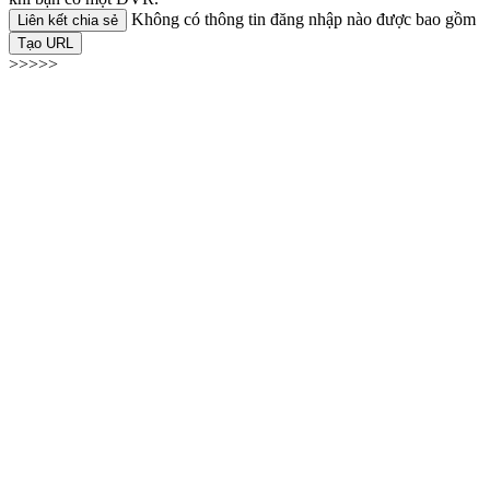
Không có thông tin đăng nhập nào được bao gồm
Liên kết chia sẻ
Tạo URL
>>>>>