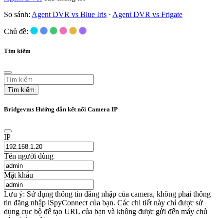
So sánh:
Agent DVR vs Blue Iris
·
Agent DVR vs Frigate
Chủ đề:
Tìm kiếm
Tìm kiếm
Bridgevms Hướng dẫn kết nối Camera IP
IP
Tên người dùng
Mật khẩu
Lưu ý: Sử dụng thông tin đăng nhập của camera, không phải thông
tin đăng nhập iSpyConnect của bạn. Các chi tiết này chỉ được sử
dụng cục bộ để tạo URL của bạn và không được gửi đến máy chủ