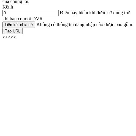
của chúng tôi.
Kênh
Điều này hiếm khi được sử dụng trừ
khi bạn có một DVR.
Không có thông tin đăng nhập nào được bao gồm
Liên kết chia sẻ
Tạo URL
>>>>>