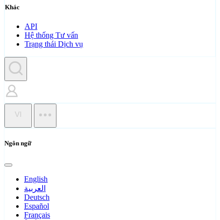
Khác
API
Hệ thống Tư vấn
Trạng thái Dịch vụ
VI
Ngôn ngữ
English
العربية
Deutsch
Español
Français