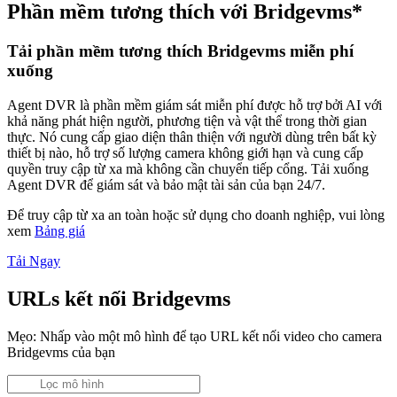
Phần mềm tương thích với Bridgevms*
Tải phần mềm tương thích Bridgevms miễn phí
xuống
Agent DVR là phần mềm giám sát miễn phí được hỗ trợ bởi AI với
khả năng phát hiện người, phương tiện và vật thể trong thời gian
thực. Nó cung cấp giao diện thân thiện với người dùng trên bất kỳ
thiết bị nào, hỗ trợ số lượng camera không giới hạn và cung cấp
quyền truy cập từ xa mà không cần chuyển tiếp cổng. Tải xuống
Agent DVR để giám sát và bảo mật tài sản của bạn 24/7.
Để truy cập từ xa an toàn hoặc sử dụng cho doanh nghiệp, vui lòng
xem
Bảng giá
Tải Ngay
URLs kết nối Bridgevms
Mẹo: Nhấp vào một mô hình để tạo URL kết nối video cho camera
Bridgevms của bạn