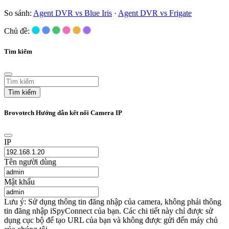
So sánh:
Agent DVR vs Blue Iris
·
Agent DVR vs Frigate
Chủ đề:
Tìm kiếm
Tìm kiếm
Brovotech Hướng dẫn kết nối Camera IP
IP
Tên người dùng
Mật khẩu
Lưu ý: Sử dụng thông tin đăng nhập của camera, không phải thông
tin đăng nhập iSpyConnect của bạn. Các chi tiết này chỉ được sử
dụng cục bộ để tạo URL của bạn và không được gửi đến máy chủ