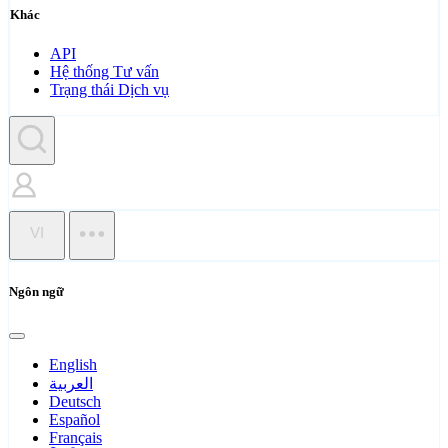
Khác
API
Hệ thống Tư vấn
Trạng thái Dịch vụ
VI
Ngôn ngữ
English
العربية
Deutsch
Español
Français