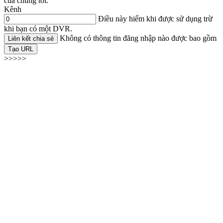
của chúng tôi.
Kênh
Điều này hiếm khi được sử dụng trừ
khi bạn có một DVR.
Không có thông tin đăng nhập nào được bao gồm
Liên kết chia sẻ
Tạo URL
>>>>>