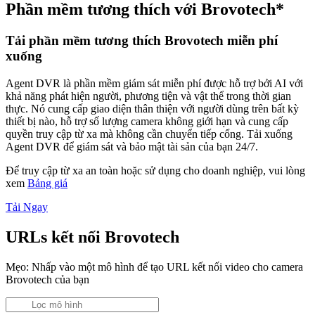
Phần mềm tương thích với Brovotech*
Tải phần mềm tương thích Brovotech miễn phí
xuống
Agent DVR là phần mềm giám sát miễn phí được hỗ trợ bởi AI với
khả năng phát hiện người, phương tiện và vật thể trong thời gian
thực. Nó cung cấp giao diện thân thiện với người dùng trên bất kỳ
thiết bị nào, hỗ trợ số lượng camera không giới hạn và cung cấp
quyền truy cập từ xa mà không cần chuyển tiếp cổng. Tải xuống
Agent DVR để giám sát và bảo mật tài sản của bạn 24/7.
Để truy cập từ xa an toàn hoặc sử dụng cho doanh nghiệp, vui lòng
xem
Bảng giá
Tải Ngay
URLs kết nối Brovotech
Mẹo: Nhấp vào một mô hình để tạo URL kết nối video cho camera
Brovotech của bạn