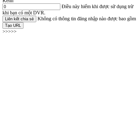
Kênh
Điều này hiếm khi được sử dụng trừ
khi bạn có một DVR.
Không có thông tin đăng nhập nào được bao gồm
Liên kết chia sẻ
Tạo URL
>>>>>