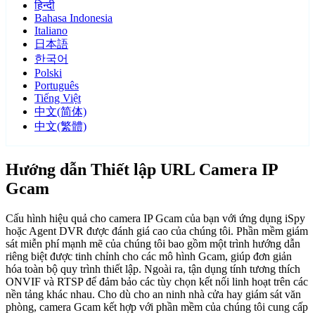
हिन्दी
Bahasa Indonesia
Italiano
日本語
한국어
Polski
Português
Tiếng Việt
中文(简体)
中文(繁體)
Hướng dẫn Thiết lập URL Camera IP
Gcam
Cấu hình hiệu quả cho camera IP Gcam của bạn với ứng dụng iSpy
hoặc Agent DVR được đánh giá cao của chúng tôi. Phần mềm giám
sát miễn phí mạnh mẽ của chúng tôi bao gồm một trình hướng dẫn
riêng biệt được tinh chỉnh cho các mô hình Gcam, giúp đơn giản
hóa toàn bộ quy trình thiết lập. Ngoài ra, tận dụng tính tương thích
ONVIF và RTSP để đảm bảo các tùy chọn kết nối linh hoạt trên các
nền tảng khác nhau. Cho dù cho an ninh nhà cửa hay giám sát văn
phòng, camera Gcam kết hợp với phần mềm của chúng tôi cung cấp