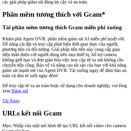
các giải pháp giám sát đáng tin cậy và an toàn.
Phần mềm tương thích với Gcam*
Tải phần mềm tương thích Gcam miễn phí xuống
Khám phá Agent DVR: phần mềm giám sát AI miễn phí tuyệt vời.
Dễ dàng cài đặt và truy cập phát hiện thời gian thực của người,
phương tiện và đối tượng. Giải pháp tiên tiến này cung cấp giao
diện thân thiện với người dùng trên mọi thiết bị, hỗ trợ camera
không giới hạn và đơn giản hóa việc truy cập từ xa mà không cần
chuyển tiếp cổng. Bảo vệ và nâng cao tài sản của bạn với khả năng
giám sát mạnh mẽ của Agent DVR. Tải xuống ngay để đảm bảo an
toàn và tâm trí suốt ngày đêm!
Để truy cập từ xa an toàn hoặc sử dụng cho doanh nghiệp, vui lòng
xem
Bảng giá
Tải Ngay
URLs kết nối Gcam
Mẹo: Nhấp vào một mô hình để tạo URL kết nối video cho camera
Gcam của bạn