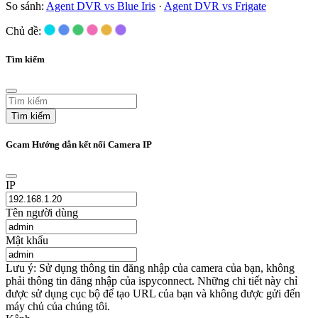
So sánh:
Agent DVR vs Blue Iris
·
Agent DVR vs Frigate
Chủ đề:
Tìm kiếm
Tìm kiếm
Gcam Hướng dẫn kết nối Camera IP
IP
Tên người dùng
Mật khẩu
Lưu ý: Sử dụng thông tin đăng nhập của camera của bạn, không
phải thông tin đăng nhập của ispyconnect. Những chi tiết này chỉ
được sử dụng cục bộ để tạo URL của bạn và không được gửi đến
máy chủ của chúng tôi.