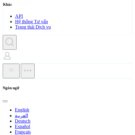
Khác
API
Hệ thống Tư vấn
Trạng thái Dịch vụ
VI
Ngôn ngữ
English
العربية
Deutsch
Español
Français