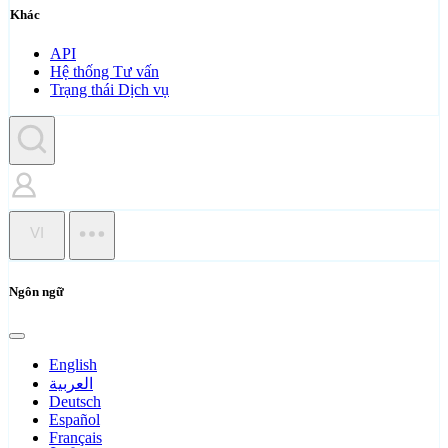
Khác
API
Hệ thống Tư vấn
Trạng thái Dịch vụ
VI
Ngôn ngữ
English
العربية
Deutsch
Español
Français