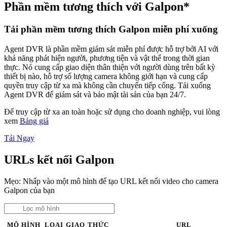
Phần mềm tương thích với Galpon*
Tải phần mềm tương thích Galpon miễn phí xuống
Agent DVR là phần mềm giám sát miễn phí được hỗ trợ bởi AI với
khả năng phát hiện người, phương tiện và vật thể trong thời gian
thực. Nó cung cấp giao diện thân thiện với người dùng trên bất kỳ
thiết bị nào, hỗ trợ số lượng camera không giới hạn và cung cấp
quyền truy cập từ xa mà không cần chuyển tiếp cổng. Tải xuống
Agent DVR để giám sát và bảo mật tài sản của bạn 24/7.
Để truy cập từ xa an toàn hoặc sử dụng cho doanh nghiệp, vui lòng
xem
Bảng giá
Tải Ngay
URLs kết nối Galpon
Mẹo: Nhấp vào một mô hình để tạo URL kết nối video cho camera
Galpon của bạn
MÔ HÌNH
LOẠI
GIAO THỨC
URL