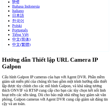
हिन्दी
Bahasa Indonesia
Italiano
日本語
한국어
Polski
Português
Tiếng Việt
中文(简体)
中文(繁體)
Hướng dẫn Thiết lập URL Camera IP
Galpon
Cấu hình Galpon IP cameras của bạn với Agent DVR. Phần mềm
giám sát miễn phí của chúng tôi bao gồm một trình hướng dẫn thiết
lập được tùy chỉnh cho các mô hình Galpon, và khả năng tương
thích ONVIF và RTSP cung cấp cho bạn các tùy chọn kết nối linh
hoạt trên các nền tảng. Dù cho bảo mật nhà riêng hay giám sát văn
phòng, Galpon cameras với Agent DVR cung cấp giám sát đáng tin
cậy và an toàn.