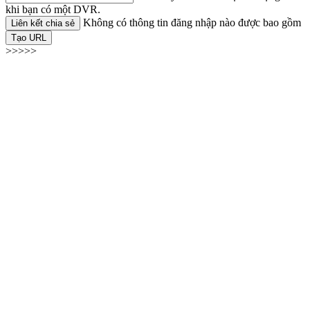
khi bạn có một DVR.
Không có thông tin đăng nhập nào được bao gồm
Liên kết chia sẻ
Tạo URL
>>>>>