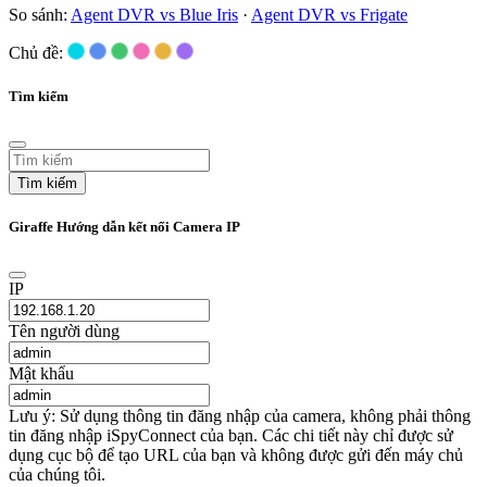
So sánh:
Agent DVR vs Blue Iris
·
Agent DVR vs Frigate
Chủ đề:
Tìm kiếm
Tìm kiếm
Giraffe Hướng dẫn kết nối Camera IP
IP
Tên người dùng
Mật khẩu
Lưu ý: Sử dụng thông tin đăng nhập của camera, không phải thông
tin đăng nhập iSpyConnect của bạn. Các chi tiết này chỉ được sử
dụng cục bộ để tạo URL của bạn và không được gửi đến máy chủ
của chúng tôi.