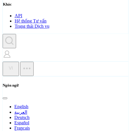
Khác
API
Hệ thống Tư vấn
Trạng thái Dịch vụ
VI
Ngôn ngữ
English
العربية
Deutsch
Español
Français