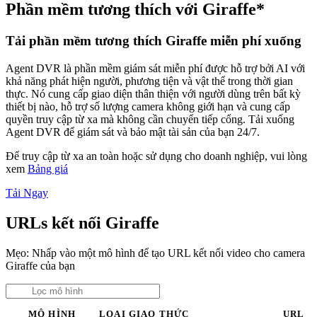
Phần mềm tương thích với Giraffe*
Tải phần mềm tương thích Giraffe miễn phí xuống
Agent DVR là phần mềm giám sát miễn phí được hỗ trợ bởi AI với
khả năng phát hiện người, phương tiện và vật thể trong thời gian
thực. Nó cung cấp giao diện thân thiện với người dùng trên bất kỳ
thiết bị nào, hỗ trợ số lượng camera không giới hạn và cung cấp
quyền truy cập từ xa mà không cần chuyển tiếp cổng. Tải xuống
Agent DVR để giám sát và bảo mật tài sản của bạn 24/7.
Để truy cập từ xa an toàn hoặc sử dụng cho doanh nghiệp, vui lòng
xem
Bảng giá
Tải Ngay
URLs kết nối Giraffe
Mẹo: Nhấp vào một mô hình để tạo URL kết nối video cho camera
Giraffe của bạn
MÔ HÌNH
LOẠI
GIAO THỨC
URL