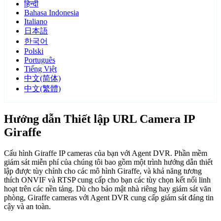
हिन्दी
Bahasa Indonesia
Italiano
日本語
한국어
Polski
Português
Tiếng Việt
中文(简体)
中文(繁體)
Hướng dẫn Thiết lập URL Camera IP
Giraffe
Cấu hình Giraffe IP cameras của bạn với Agent DVR. Phần mềm
giám sát miễn phí của chúng tôi bao gồm một trình hướng dẫn thiết
lập được tùy chỉnh cho các mô hình Giraffe, và khả năng tương
thích ONVIF và RTSP cung cấp cho bạn các tùy chọn kết nối linh
hoạt trên các nền tảng. Dù cho bảo mật nhà riêng hay giám sát văn
phòng, Giraffe cameras với Agent DVR cung cấp giám sát đáng tin
cậy và an toàn.