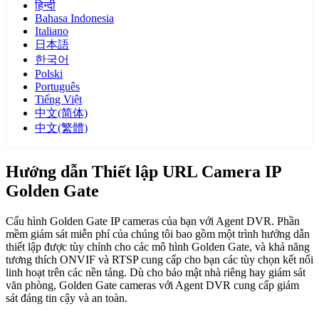
हिन्दी
Bahasa Indonesia
Italiano
日本語
한국어
Polski
Português
Tiếng Việt
中文(简体)
中文(繁體)
Hướng dẫn Thiết lập URL Camera IP
Golden Gate
Cấu hình Golden Gate IP cameras của bạn với Agent DVR. Phần
mềm giám sát miễn phí của chúng tôi bao gồm một trình hướng dẫn
thiết lập được tùy chỉnh cho các mô hình Golden Gate, và khả năng
tương thích ONVIF và RTSP cung cấp cho bạn các tùy chọn kết nối
linh hoạt trên các nền tảng. Dù cho bảo mật nhà riêng hay giám sát
văn phòng, Golden Gate cameras với Agent DVR cung cấp giám
sát đáng tin cậy và an toàn.