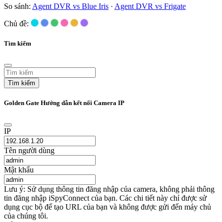
So sánh:
Agent DVR vs Blue Iris
·
Agent DVR vs Frigate
Chủ đề:
Tìm kiếm
Tìm kiếm
Golden Gate Hướng dẫn kết nối Camera IP
IP
Tên người dùng
Mật khẩu
Lưu ý: Sử dụng thông tin đăng nhập của camera, không phải thông
tin đăng nhập iSpyConnect của bạn. Các chi tiết này chỉ được sử
dụng cục bộ để tạo URL của bạn và không được gửi đến máy chủ
của chúng tôi.