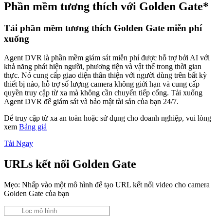
Phần mềm tương thích với Golden Gate*
Tải phần mềm tương thích Golden Gate miễn phí
xuống
Agent DVR là phần mềm giám sát miễn phí được hỗ trợ bởi AI với
khả năng phát hiện người, phương tiện và vật thể trong thời gian
thực. Nó cung cấp giao diện thân thiện với người dùng trên bất kỳ
thiết bị nào, hỗ trợ số lượng camera không giới hạn và cung cấp
quyền truy cập từ xa mà không cần chuyển tiếp cổng. Tải xuống
Agent DVR để giám sát và bảo mật tài sản của bạn 24/7.
Để truy cập từ xa an toàn hoặc sử dụng cho doanh nghiệp, vui lòng
xem
Bảng giá
Tải Ngay
URLs kết nối Golden Gate
Mẹo: Nhấp vào một mô hình để tạo URL kết nối video cho camera
Golden Gate của bạn