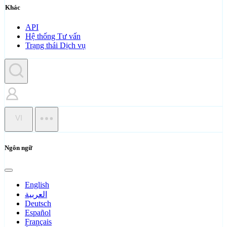
Khác
API
Hệ thống Tư vấn
Trạng thái Dịch vụ
VI
Ngôn ngữ
English
العربية
Deutsch
Español
Français