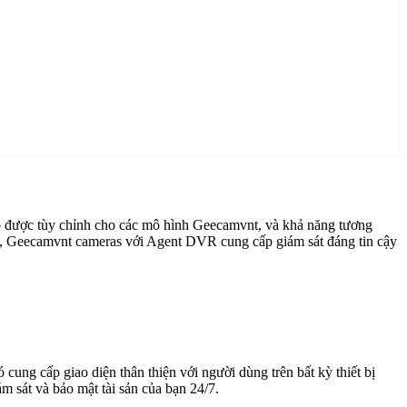
p được tùy chỉnh cho các mô hình Geecamvnt, và khả năng tương
ng, Geecamvnt cameras với Agent DVR cung cấp giám sát đáng tin cậy
cung cấp giao diện thân thiện với người dùng trên bất kỳ thiết bị
 sát và bảo mật tài sản của bạn 24/7.