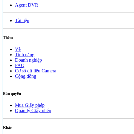
Agent DVR
Tài liệu
Thêm
Về
Tính năng
Doanh nghiệp
FAQ
Cơ sở dữ liệu Camera
Cộng đồng
Bản quyền
Mua Giấy phép
Quản lý Giấy phép
Khác