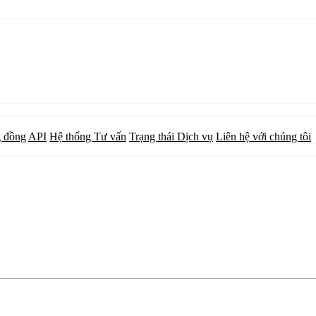
 đồng
API
Hệ thống Tư vấn
Trạng thái Dịch vụ
Liên hệ với chúng tôi