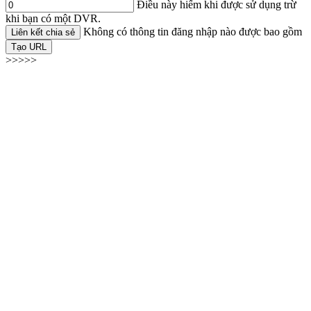
Điều này hiếm khi được sử dụng trừ
khi bạn có một DVR.
Không có thông tin đăng nhập nào được bao gồm
Liên kết chia sẻ
Tạo URL
>>>>>