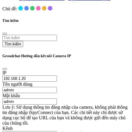
Chủ đề:
Tìm kiếm
Tìm kiếm
Groudchat Hướng dẫn kết nối Camera IP
IP
Tên người dùng
Mật khẩu
Lưu ý: Sử dụng thông tin đăng nhập của camera, không phải thông
tin đăng nhập iSpyConnect của bạn. Các chi tiết này chỉ được sử
dụng cục bộ để tạo URL của bạn và không được gửi đến máy chủ
của chúng tôi.
Kênh