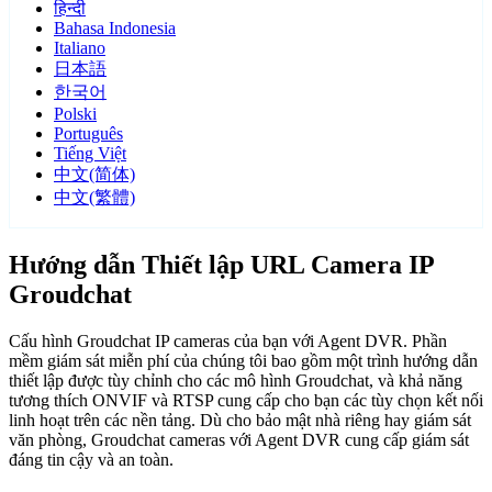
हिन्दी
Bahasa Indonesia
Italiano
日本語
한국어
Polski
Português
Tiếng Việt
中文(简体)
中文(繁體)
Hướng dẫn Thiết lập URL Camera IP
Groudchat
Cấu hình Groudchat IP cameras của bạn với Agent DVR. Phần
mềm giám sát miễn phí của chúng tôi bao gồm một trình hướng dẫn
thiết lập được tùy chỉnh cho các mô hình Groudchat, và khả năng
tương thích ONVIF và RTSP cung cấp cho bạn các tùy chọn kết nối
linh hoạt trên các nền tảng. Dù cho bảo mật nhà riêng hay giám sát
văn phòng, Groudchat cameras với Agent DVR cung cấp giám sát
đáng tin cậy và an toàn.