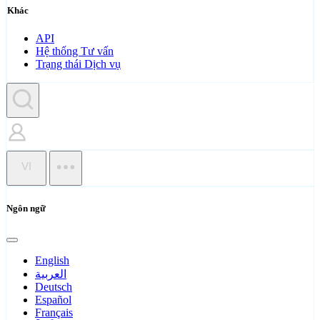
Khác
API
Hệ thống Tư vấn
Trạng thái Dịch vụ
VI
Ngôn ngữ
English
العربية
Deutsch
Español
Français