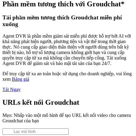
Phần mềm tương thích với Groudchat*
Tải phần mềm tương thích Groudchat miễn phí
xuống
Agent DVR là phần mềm giám sát miễn phí được hỗ trợ bởi AI với
khả năng phát hiện người, phương tiện và vật thể trong thời gian
thực. Nó cung cấp giao diện thân thiện với người dùng trên bất kỳ
thiết bị nào, hỗ trợ số lượng camera không giới hạn và cung cấp
quyền truy cập từ xa mà không cần chuyển tiếp cổng. Tải xuống
Agent DVR để giám sát và bảo mật tài sản của bạn 24/7.
Để truy cập từ xa an toàn hoặc sử dụng cho doanh nghiệp, vui lòng
xem
Bảng giá
Tải Ngay
URLs kết nối Groudchat
Mẹo: Nhấp vào một mô hình để tạo URL kết nối video cho camera
Groudchat của bạn