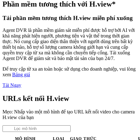
Phần mềm tương thích với H.view*
Tải phần mềm tương thích H.view miễn phí xuống
Agent DVR là phần mềm giám sát miễn phí được hỗ trợ bởi AI với
khả năng phát hiện người, phương tiện và vật thể trong thời gian
thực. Nó cung cấp giao diện thân thiện với người dùng trên bất kỳ
thiết bị nào, hỗ trợ số lượng camera không giới hạn và cung cấp
quyền truy cập từ xa mà không cần chuyển tiếp cổng. Tải xuống
Agent DVR để giám sát và bảo mật tài sản của bạn 24/7.
Để truy cập từ xa an toàn hoặc sử dụng cho doanh nghiệp, vui lòng
xem
Bảng giá
Tải Ngay
URLs kết nối H.view
Mẹo: Nhấp vào một mô hình để tạo URL kết nối video cho camera
H.view của bạn
MÔ HÌNH
LOẠI
GIAO THỨC