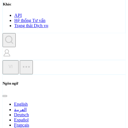
Khác
API
Hệ thống Tư vấn
Trạng thái Dịch vụ
VI
Ngôn ngữ
English
العربية
Deutsch
Español
Français