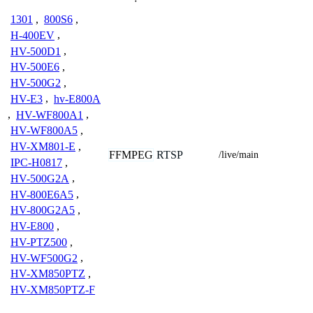
1301
,
800S6
,
H-400EV
,
HV-500D1
,
HV-500E6
,
HV-500G2
,
HV-E3
,
hv-E800A
,
HV-WF800A1
,
HV-WF800A5
,
HV-XM801-E
,
FFMPEG
RTSP
/live/main
IPC-H0817
,
HV-500G2A
,
HV-800E6A5
,
HV-800G2A5
,
HV-E800
,
HV-PTZ500
,
HV-WF500G2
,
HV-XM850PTZ
,
HV-XM850PTZ-F