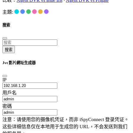
比較：
Agent DVR vs Blue Iris
·
Agent DVR vs Frigate
主題:
搜索
搜索
Jvt 影片網址生成器
IP
用戶名
密碼
注意：请使用您的摄像机凭证，而非 iSpyConnect 登录凭证。
这些详细信息仅在本地用于生成您的 URL，不会发送到我们