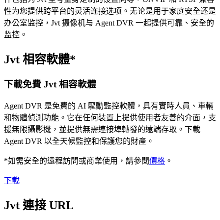
性为您提供跨平台的灵活连接选项。无论是用于家庭安全还是
办公室监控，Jvt 摄像机与 Agent DVR 一起提供可靠、安全的
监控。
Jvt 相容軟體*
下載免費 Jvt 相容軟體
Agent DVR 是免費的 AI 驅動監控軟體，具有實時人員、車輛
和物體偵測功能。它在任何裝置上提供使用者友善的介面，支
援無限攝影機，並提供無需連接埠轉發的遠端存取。下載
Agent DVR 以全天候監控和保護您的財產。
*如需安全的遠程訪問或商業使用，請參閱
價格
。
下載
Jvt 連接 URL