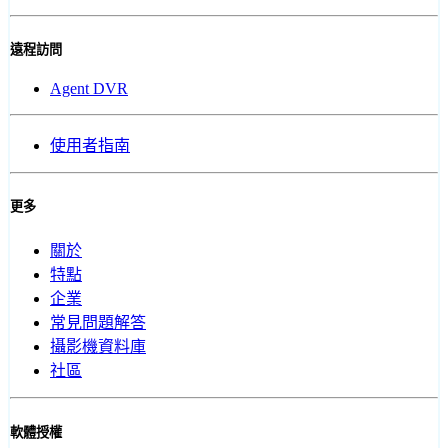
遠程訪問
Agent DVR
使用者指南
更多
關於
特點
企業
常見問題解答
攝影機資料庫
社區
軟體授權