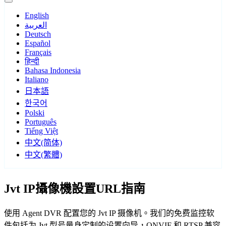
English
العربية
Deutsch
Español
Français
हिन्दी
Bahasa Indonesia
Italiano
日本語
한국어
Polski
Português
Tiếng Việt
中文(简体)
中文(繁體)
Jvt IP攝像機設置URL指南
使用 Agent DVR 配置您的 Jvt IP 摄像机。我们的免费监控软
件包括为 Jvt 型号量身定制的设置向导，ONVIF 和 RTSP 兼容