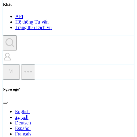
Khác
API
Hệ thống Tư vấn
Trạng thái Dịch vụ
VI
Ngôn ngữ
English
العربية
Deutsch
Español
Français