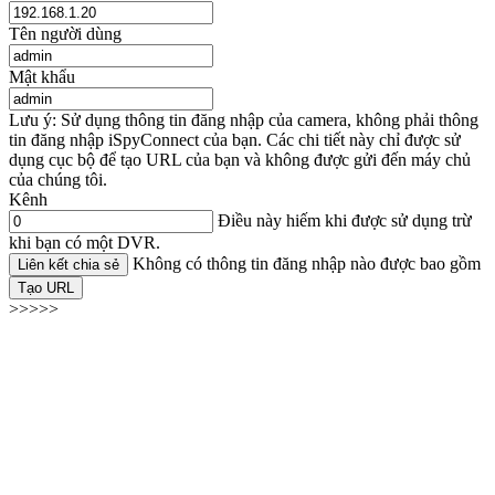
Tên người dùng
Mật khẩu
Lưu ý: Sử dụng thông tin đăng nhập của camera, không phải thông
tin đăng nhập iSpyConnect của bạn. Các chi tiết này chỉ được sử
dụng cục bộ để tạo URL của bạn và không được gửi đến máy chủ
của chúng tôi.
Kênh
Điều này hiếm khi được sử dụng trừ
khi bạn có một DVR.
Không có thông tin đăng nhập nào được bao gồm
Liên kết chia sẻ
Tạo URL
>>>>>