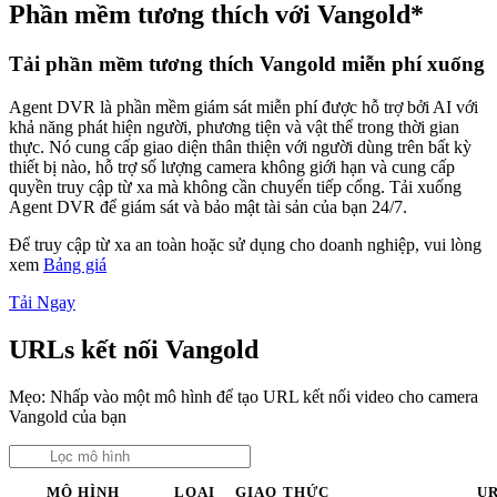
Phần mềm tương thích với Vangold*
Tải phần mềm tương thích Vangold miễn phí xuống
Agent DVR là phần mềm giám sát miễn phí được hỗ trợ bởi AI với
khả năng phát hiện người, phương tiện và vật thể trong thời gian
thực. Nó cung cấp giao diện thân thiện với người dùng trên bất kỳ
thiết bị nào, hỗ trợ số lượng camera không giới hạn và cung cấp
quyền truy cập từ xa mà không cần chuyển tiếp cổng. Tải xuống
Agent DVR để giám sát và bảo mật tài sản của bạn 24/7.
Để truy cập từ xa an toàn hoặc sử dụng cho doanh nghiệp, vui lòng
xem
Bảng giá
Tải Ngay
URLs kết nối Vangold
Mẹo: Nhấp vào một mô hình để tạo URL kết nối video cho camera
Vangold của bạn
MÔ HÌNH
LOẠI
GIAO THỨC
U