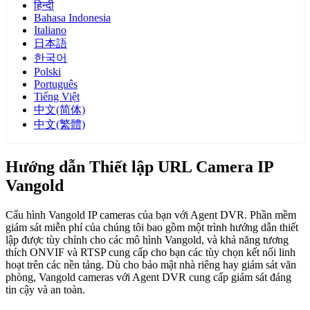
हिन्दी
Bahasa Indonesia
Italiano
日本語
한국어
Polski
Português
Tiếng Việt
中文(简体)
中文(繁體)
Hướng dẫn Thiết lập URL Camera IP
Vangold
Cấu hình Vangold IP cameras của bạn với Agent DVR. Phần mềm
giám sát miễn phí của chúng tôi bao gồm một trình hướng dẫn thiết
lập được tùy chỉnh cho các mô hình Vangold, và khả năng tương
thích ONVIF và RTSP cung cấp cho bạn các tùy chọn kết nối linh
hoạt trên các nền tảng. Dù cho bảo mật nhà riêng hay giám sát văn
phòng, Vangold cameras với Agent DVR cung cấp giám sát đáng
tin cậy và an toàn.